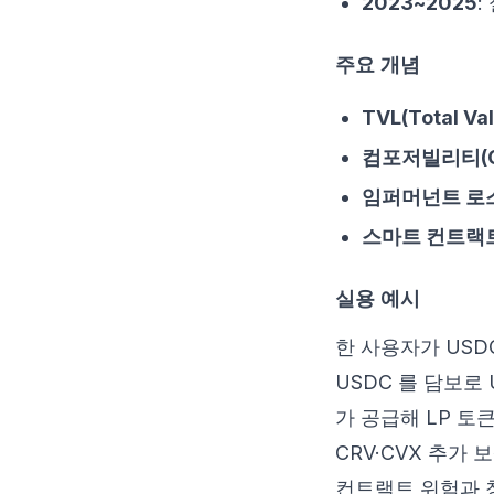
2023~2025
:
주요 개념
TVL(Total Va
컴포저빌리티(Com
임퍼머넌트 로
스마트 컨트랙
실용 예시
한 사용자가 USDC
USDC 를 담보로 U
가 공급해 LP 토
CRV·CVX 추가
컨트랙트 위험과 