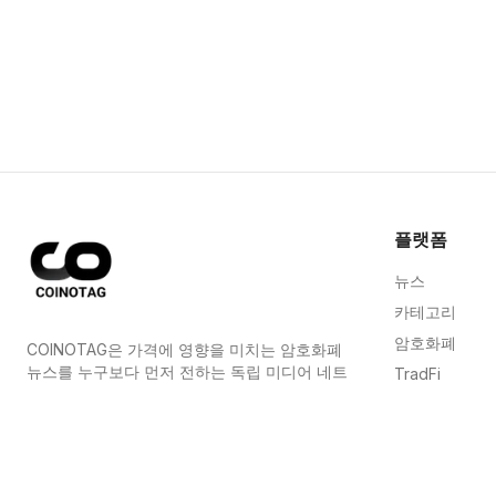
플랫폼
뉴스
카테고리
암호화폐
COINOTAG은 가격에 영향을 미치는 암호화폐
뉴스를 누구보다 먼저 전하는 독립 미디어 네트
TradFi
워크입니다.
가이드
COINOTAG LLC · Shams Business Center, Sharjah,
사이트맵
839, UAE
등록된 미디어 조직; 우리의 콘텐츠는 공정한 편집 기준을
준수합니다.