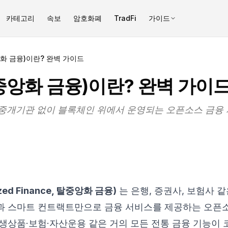
카테고리
속보
암호화폐
TradFi
가이드
앙화 금융)이란? 완벽 가이드
탈중앙화 금융)이란? 완벽 가이
나 중개기관 없이 블록체인 위에서 운영되는 오픈소스 금융
lized Finance, 탈중앙화 금융)
는 은행, 증권사, 보험사 
과 스마트 컨트랙트만으로 금융 서비스를 제공하는 오픈
파생상품·보험·자산운용 같은 거의 모든 전통 금융 기능이 