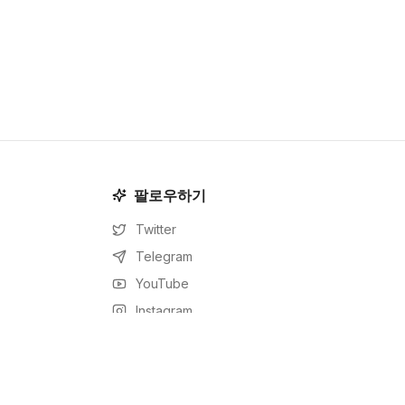
팔로우하기
Twitter
Telegram
YouTube
Instagram
Facebook
LinkedIn
RSS Feed