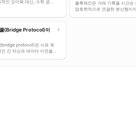
적인 오더북 대신, 수학 공식
블록체인은 거래 기록을 시간순
사용해 자산 가격을 매기는 탈
암호학적으로 연결한 분산형이자
X) 메커니즘입니다. 사용자는
한 데이터베이스입니다.
합니다.
Bridge Protocol)이
idge protocol)은 서로 독
체인 간 자산과 데이터 이전을
인프라입니다. 한 체인에서 토
 체인에서 표현된(래핑된) 버
체인 간 유동성 흐름을 실현합