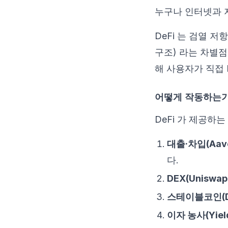
누구나 인터넷과 지
DeFi 는 검열 저
구조) 라는 차별점
해 사용자가 직접 
어떻게 작동하는가
DeFi 가 제공하
대출·차입(Aave
다.
DEX(Uniswap,
스테이블코인(DA
이자 농사(Yield