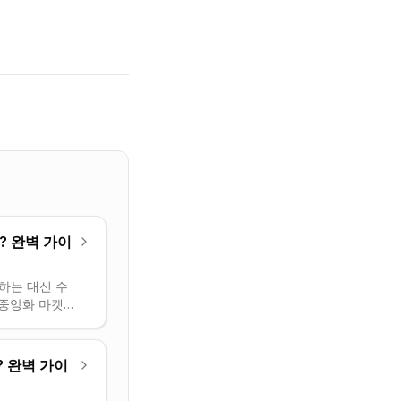
? 완벽 가이
하는 대신 수
탈중앙화 마켓메
? 완벽 가이