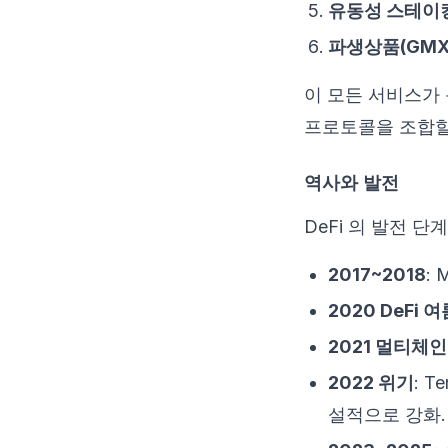
유동성 스테이킹(Li
파생상품(GMX,
이 모든 서비스가
프로토콜을 조합할
역사와 발전
DeFi 의 발전 
2017~2018
:
2020 DeFi 
2021 멀티체인
2022 위기
: T
설적으로 강화.