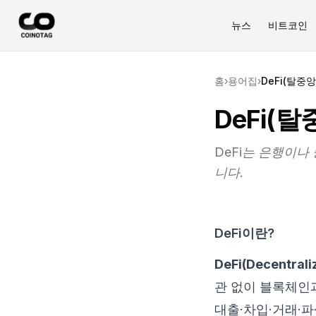
뉴스
비트코인
홈
›
용어집
›
DeFi(탈중
DeFi(
DeFi는 은행이
니다.
DeFi이란?
DeFi(Decentra
관 없이 블록체인
대출·차입·거래·