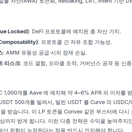
 실물 자산(RWA) 토큰화, Restaking, LRT, Intent 기반 
lue Locked)
: DeFi 프로토콜에 예치된 총 자산 가치.
posability)
: 프로토콜 간 자유 조합 가능성.
스
: AMM 유동성 공급 시의 잠재 손실.
트 리스크
: 코드 결함, 오라클 조작, 거버넌스 공격 등 신종
 1,000개를 Aave 에 예치해 약 4~6% APR 의 이자를
SDT 500개를 빌려서, 빌린 USDT 를 Curve 의 USDC/
큰을 받습니다. 이 LP 토큰을 Convex 같은 부스터에 다
 보상까지 받게 됩니다. 이런 다층 전략은 수익을 높여주지
청산 위험이 누적된다는 점을 반드시 인지해야 합니다.