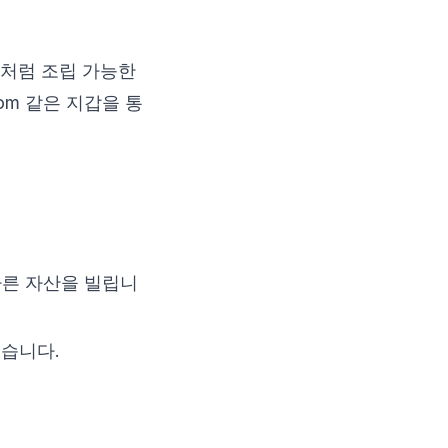
(레고처럼 조립 가능한
om 같은 지갑을 통
다른 자산을 빌립니
있습니다.