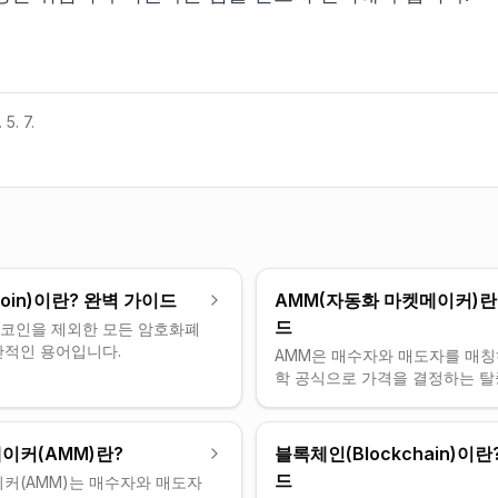
 5. 7.
coin)이란? 완벽 가이드
AMM(자동화 마켓메이커)란
드
코인을 제외한 모든 암호화폐
반적인 용어입니다.
AMM은 매수자와 매도자를 매칭
학 공식으로 가격을 결정하는 
이커 모델입니다.
이커(AMM)란?
블록체인(Blockchain)이란
드
이커(AMM)는 매수자와 매도자