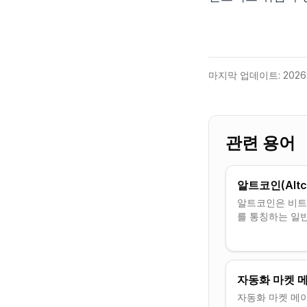
마지막 업데이트:
2026.
관련 용어
알트코인(Alt
알트코인은 비트
를 통칭하는 일
자동화 마켓 메
자동화 마켓 메