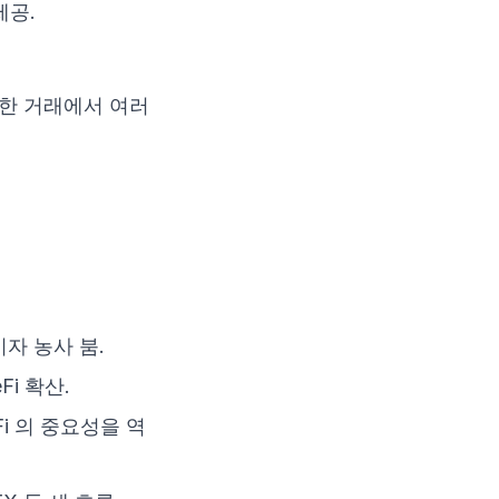
제공.
 한 거래에서 여러
과 이자 농사 붐.
eFi 확산.
DeFi 의 중요성을 역