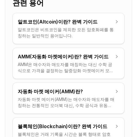
관련 용어
알트코인(Altcoin)이란? 완벽 가이드
알트코인은 비트코인을 제외한 모든 암호화폐를 통
칭하는 일반적인 용어입니다.
AMM(자동화 마켓메이커)란? 완벽 가이드
AMM은 매수자와 매도자를 매칭하는 대신 수학 공
식으로 가격을 결정하는 탈중앙화 마켓메이커 모델
입니다.
자동화 마켓 메이커(AMM)란?
자동화 마켓 메이커(AMM)는 매수자와 매도자를 매
칭하는 전통적인 오더북 대신, 수학 공식과 유동성
풀을 사용해 자산 가격을 매기는 탈중앙 거래소
(DEX) 메커니즘입니다. 사용자는 풀과 직접 거래합
니다.
블록체인(Blockchain)이란? 완벽 가이드
블록체인은 거래 기록을 시간순 블록 형태로 암호