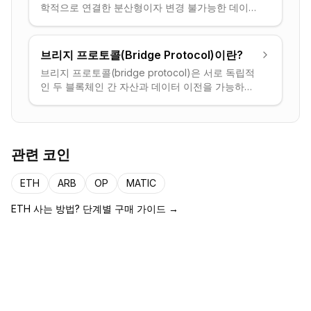
학적으로 연결한 분산형이자 변경 불가능한 데이터
베이스입니다.
브리지 프로토콜(Bridge Protocol)이란?
브리지 프로토콜(bridge protocol)은 서로 독립적
인 두 블록체인 간 자산과 데이터 이전을 가능하게
하는 인프라입니다. 한 체인에서 토큰을 잠그고 다
른 체인에서 표현된(래핑된) 버전을 발행하여 체인
간 유동성 흐름을 실현합니다.
관련 코인
ETH
ARB
OP
MATIC
ETH
사는 방법? 단계별 구매 가이드 →