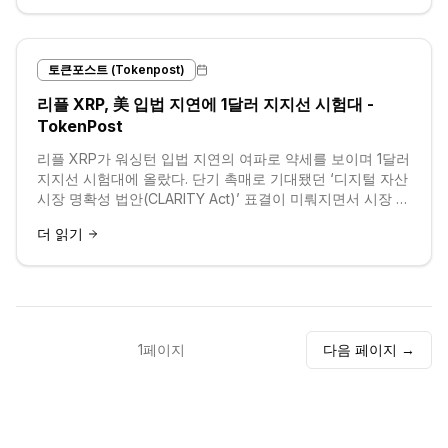
토큰포스트 (Tokenpost)
리플 XRP, 美 입법 지연에 1달러 지지선 시험대 -
TokenPost
리플 XRP가 워싱턴 입법 지연의 여파로 약세를 보이며 1달러
지지선 시험대에 올랐다. 단기 촉매로 기대됐던 ‘디지털 자산
시장 명확성 법안(CLARITY Act)’ 표결이 미뤄지면서 시장 불
확실성이 다시 고개를 들었다.리플 XRP는 최근 24시간...
더 읽기
1
페이지
다음 페이지 →