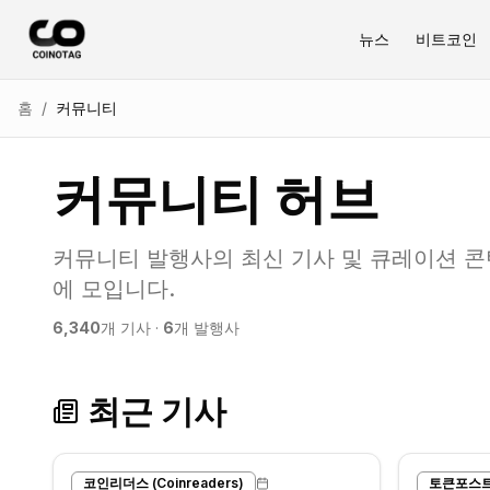
뉴스
비트코인
홈
/
커뮤니티
커뮤니티 허브
커뮤니티 발행사의 최신 기사 및 큐레이션 콘텐
에 모입니다.
6,340
개 기사 ·
6
개 발행사
최근 기사
코인리더스 (Coinreaders)
토큰포스트 