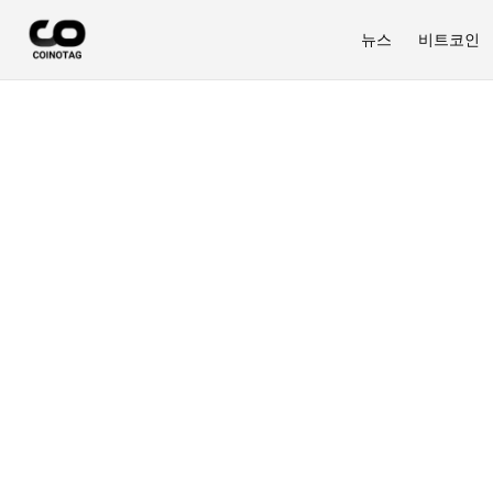
뉴스
비트코인