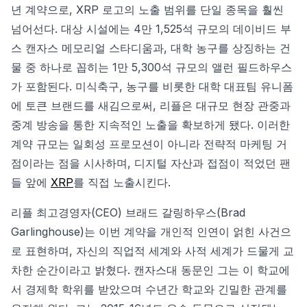
년 계약으로, XRP 로고의 노출 범위를 단일 종목을 훨씬
넘어선다. 대상 시설에는 4만 1,525석 규모의 데이비드 부
스 캔자스 메모리얼 스타디움과, 대학 농구를 상징하는 건
물 중 하나로 꼽히는 1만 5,300석 규모의 앨런 필드하우스
가 포함된다. 미식축구, 농구를 비롯한 대학 대표팀 유니폼
에 토큰 브랜드를 새김으로써, 리플은 대규모 현장 관중과
중계 방송을 통한 지속적인 노출을 확보하게 됐다. 이러한
계약 규모는 일회성 프로모션이 아니라 전략적 마케팅 거
점이라는 점을 시사하며, 디지털 자산과 접점이 적었던 팬
들 앞에
XRP
를 직접 노출시킨다.
리플 최고경영자(CEO) 브래드 갈링하우스(Brad
Garlinghouse)는 이번 계약을 개인적 인연이 얽힌 사건으
로 표현하며, 자신의 직업적 세계와 사적 세계가 드물게 교
차한 순간이라고 밝혔다. 캔자스대 동문인 그는 이 학교에
서 경제학 학위를 받았으며 수년간 학교와 긴밀한 관계를