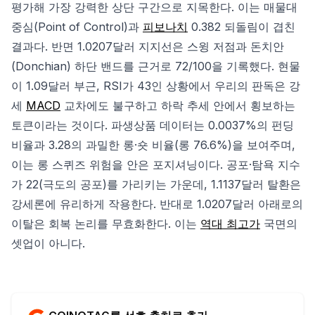
평가해 가장 강력한 상단 구간으로 지목한다. 이는 매물대
중심(Point of Control)과
피보나치
0.382 되돌림이 겹친
결과다. 반면 1.0207달러 지지선은 스윙 저점과 돈치안
(Donchian) 하단 밴드를 근거로 72/100을 기록했다. 현물
이 1.09달러 부근, RSI가 43인 상황에서 우리의 판독은 강
세
MACD
교차에도 불구하고 하락 추세 안에서 횡보하는
토큰이라는 것이다. 파생상품 데이터는 0.0037%의 펀딩
비율과 3.28의 과밀한 롱·숏 비율(롱 76.6%)을 보여주며,
이는 롱 스퀴즈 위험을 안은 포지셔닝이다. 공포·탐욕 지수
가 22(극도의 공포)를 가리키는 가운데, 1.1137달러 탈환은
강세론에 유리하게 작용한다. 반대로 1.0207달러 아래로의
이탈은 회복 논리를 무효화한다. 이는
역대 최고가
국면의
셋업이 아니다.