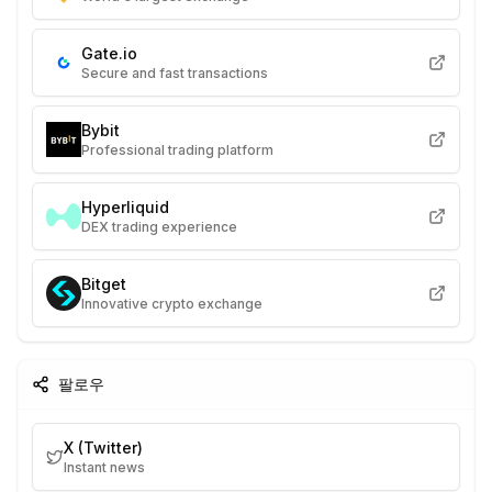
Gate.io
Secure and fast transactions
Bybit
Professional trading platform
Hyperliquid
DEX trading experience
Bitget
Innovative crypto exchange
팔로우
X (Twitter)
Instant news