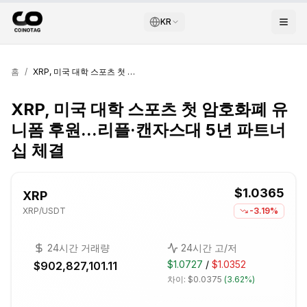
KR
홈
/
XRP, 미국 대학 스포츠 첫 암호화폐 유니폼 후원...리플·캔자스대 5년 파트너십 체결
XRP, 미국 대학 스포츠 첫 암호화폐 유
니폼 후원...리플·캔자스대 5년 파트너
십 체결
$1.0365
XRP
XRP
/USDT
-3.19%
24시간 거래량
24시간 고/저
$1.0727
/
$1.0352
$902,827,101.11
차이:
$0.0375
(
3.62%
)