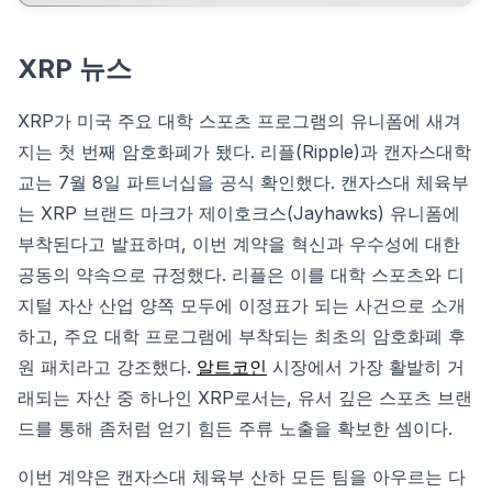
XRP 뉴스
XRP가 미국 주요 대학 스포츠 프로그램의 유니폼에 새겨
지는 첫 번째 암호화폐가 됐다. 리플(Ripple)과 캔자스대학
교는 7월 8일 파트너십을 공식 확인했다. 캔자스대 체육부
는 XRP 브랜드 마크가 제이호크스(Jayhawks) 유니폼에
부착된다고 발표하며, 이번 계약을 혁신과 우수성에 대한
공동의 약속으로 규정했다. 리플은 이를 대학 스포츠와 디
지털 자산 산업 양쪽 모두에 이정표가 되는 사건으로 소개
하고, 주요 대학 프로그램에 부착되는 최초의 암호화폐 후
원 패치라고 강조했다.
알트코인
시장에서 가장 활발히 거
래되는 자산 중 하나인 XRP로서는, 유서 깊은 스포츠 브랜
드를 통해 좀처럼 얻기 힘든 주류 노출을 확보한 셈이다.
이번 계약은 캔자스대 체육부 산하 모든 팀을 아우르는 다