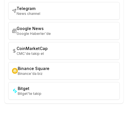
Telegram
News channel
Google News
Google Haberler'de
CoinMarketCap
CMC'de takip et
Binance Square
Binance'da biz
Bitget
Bitget'te takip