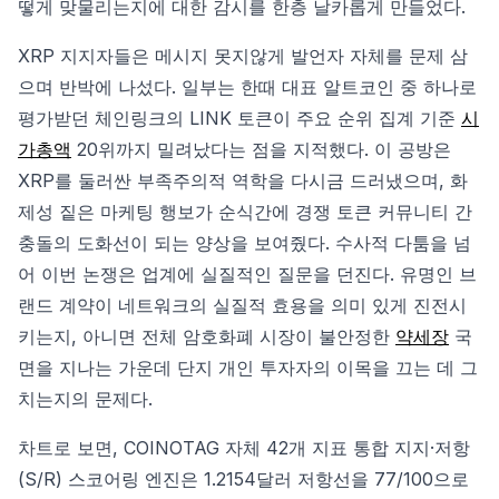
떻게 맞물리는지에 대한 감시를 한층 날카롭게 만들었다.
XRP 지지자들은 메시지 못지않게 발언자 자체를 문제 삼
으며 반박에 나섰다. 일부는 한때 대표 알트코인 중 하나로
평가받던 체인링크의 LINK 토큰이 주요 순위 집계 기준
시
가총액
20위까지 밀려났다는 점을 지적했다. 이 공방은
XRP를 둘러싼 부족주의적 역학을 다시금 드러냈으며, 화
제성 짙은 마케팅 행보가 순식간에 경쟁 토큰 커뮤니티 간
충돌의 도화선이 되는 양상을 보여줬다. 수사적 다툼을 넘
어 이번 논쟁은 업계에 실질적인 질문을 던진다. 유명인 브
랜드 계약이 네트워크의 실질적 효용을 의미 있게 진전시
키는지, 아니면 전체 암호화폐 시장이 불안정한
약세장
국
면을 지나는 가운데 단지 개인 투자자의 이목을 끄는 데 그
치는지의 문제다.
차트로 보면, COINOTAG 자체 42개 지표 통합 지지·저항
(S/R) 스코어링 엔진은 1.2154달러 저항선을 77/100으로