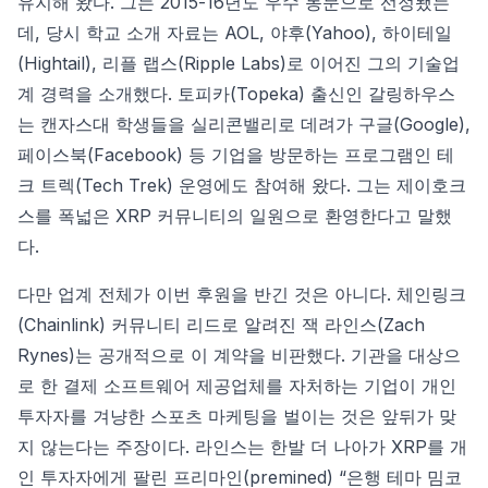
유지해 왔다. 그는 2015-16년도 우수 동문으로 선정됐는
데, 당시 학교 소개 자료는 AOL, 야후(Yahoo), 하이테일
(Hightail), 리플 랩스(Ripple Labs)로 이어진 그의 기술업
계 경력을 소개했다. 토피카(Topeka) 출신인 갈링하우스
는 캔자스대 학생들을 실리콘밸리로 데려가 구글(Google),
페이스북(Facebook) 등 기업을 방문하는 프로그램인 테
크 트렉(Tech Trek) 운영에도 참여해 왔다. 그는 제이호크
스를 폭넓은 XRP 커뮤니티의 일원으로 환영한다고 말했
다.
다만 업계 전체가 이번 후원을 반긴 것은 아니다. 체인링크
(Chainlink) 커뮤니티 리드로 알려진 잭 라인스(Zach
Rynes)는 공개적으로 이 계약을 비판했다. 기관을 대상으
로 한 결제 소프트웨어 제공업체를 자처하는 기업이 개인
투자자를 겨냥한 스포츠 마케팅을 벌이는 것은 앞뒤가 맞
지 않는다는 주장이다. 라인스는 한발 더 나아가 XRP를 개
인 투자자에게 팔린 프리마인(premined) “은행 테마 밈코