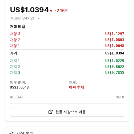
US$1.0394
▼
-2.16%
거래량 (24시간):
-
저항 레벨
저항
3
US$1.1297
저항
2
US$1.0803
저항
1
US$1.0648
가격
US$1.0394
지지
1
US$1.0229
지지
2
US$0.8622
지지
3
US$0.7855
피봇 (PP):
추세:
하락 추세
US$1.0648
RSI (14):
38.0
현물 시장으로 이동
시장 통계