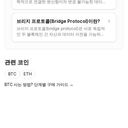
학적으로 연결한 분산형이자 변경 불가능한 데이터
베이스입니다.
브리지 프로토콜(Bridge Protocol)이란?
브리지 프로토콜(bridge protocol)은 서로 독립적
인 두 블록체인 간 자산과 데이터 이전을 가능하게
하는 인프라입니다. 한 체인에서 토큰을 잠그고 다
른 체인에서 표현된(래핑된) 버전을 발행하여 체인
간 유동성 흐름을 실현합니다.
관련 코인
BTC
ETH
BTC
사는 방법? 단계별 구매 가이드 →