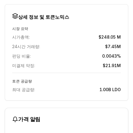
상세 정보 및 토큰노믹스
시장 요약
시가총액:
$248.05 M
24시간 거래량:
$7.45M
펀딩 비율:
0.0043%
미결제 약정:
$21.91M
토큰 공급량
최대 공급량:
1.00B
LDO
가격 알림