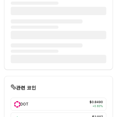
관련 코인
$0.8490
DOT
+
0.83
%
$2.1117