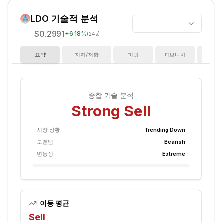
LDO
기술적 분석
$0.2991
+
6.18
%
(24s)
요약
지지/저항
피벗
피보나치
지
종합 기술 분석
Strong Sell
시장 상황
Trending Down
모멘텀
Bearish
변동성
Extreme
이동 평균
Sell