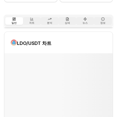
일반
차트
분석
상세
뉴스
정보
LDO
/USDT 차트