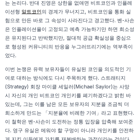
는 논리다. 반대 진영은 상한을 없애면 비트코인과 인플레
이션형
알트코인
의 경계가 무너지고, 비트코인을 통화 실
험으로 만든 바로 그 속성이 사라진다고 경고했다. 벤-사손
은 인플레이션율이 고정되고 예측 가능하기만 하면 희소성
은 유지된다고 반박했지만, 절대적 공급 확실성을 중심으
로 형성된 커뮤니티의 반응을 누그러뜨리기에는 역부족이
었다.
이번 논쟁은 유력 보유자들이 유실된 코인을 의도적인 기
여로 대하는 방식에도 다시 주목하게 했다. 스트래티지
(Strategy) 회장 마이클 세일러(Michael Saylor)는 사망
시 자신의 개인 비트코인 개인키를 폐기하겠다고 밝힌 바
있는데, 그는 이를 남은 모든 보유자의 지분을 조금씩 더
희소하게 만드는 「지분율에 비례한 기여」라고 표현했다.
이 철학은 벤-사손이 도전하는 정통 입장을 압축해 보여준
다. 영구 유실은 메워야 할 구멍이 아니라 개인키를 안전하
게 지킨 이들에게 가치를 재분배하는 과정이라는 것이다.