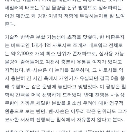
세일러의 태도는 유실 물량을 신규 발행으로 상쇄하려는
어떤 제안도 왜 강한 이념적 저항에 부딪히는지를 잘 보여
준다.
기술적 반박은 분할 가능성에 초점을 맞췄다. 한 비판론자
는 비트코인 1개가 1억 사토시로 쪼개져 네트워크 전체로
는 약 2,100조 개의 최소 단위가 존재하므로, 실사용 가능
물량이 줄어들어도 여전히 충분히 유통될 여지가 있다고
지적했다. 벤-사손은 이 논리를 일축하며, 그 사토시들 역
시 충분히 긴 시간 축에서 개인키가 유실되면 결국 0을 향
해 수렴하는 같은 운명에 놓인다고 맞받았다. 이 공방은 철
학적 간극을 더욱 선명하게 드러냈다. 반대 진영은 사실상
무한에 가까운 세밀한 분할을 희소성 우려에 대한 영구적
완충으로 보는 반면, 벤-사손은 아무리 작은 단위라도 그가
묘사한 서서히 진행되는 침식에서 자유롭지 않다고 본다.