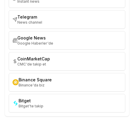
Instant news
Telegram
News channel
Google News
Google Haberler'de
CoinMarketCap
CMC'de takip et
Binance Square
Binance'da biz
Bitget
Bitget'te takip