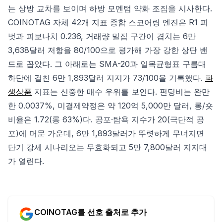
는 상방 교차를 보이며 하방 모멘텀 약화 조짐을 시사한다.
COINOTAG 자체 42개 지표 종합 스코어링 엔진은 R1 피
벗과 피보나치 0.236, 거래량 밀집 구간이 겹치는 6만
3,638달러 저항을 80/100으로 평가해 가장 강한 상단 밴
드로 꼽았다. 그 아래로는 SMA-20과 일목균형표 구름대
하단에 걸친 6만 1,893달러 지지가 73/100을 기록했다.
파
생상품
지표는 신중한 매수 우위를 보인다. 펀딩비는 완만
한 0.0037%, 미결제약정은 약 120억 5,000만 달러, 롱/숏
비율은 1.72(롱 63%)다. 공포·탐욕 지수가 20(극단적 공
포)에 머문 가운데, 6만 1,893달러가 뚜렷하게 무너지면
단기 강세 시나리오는 무효화되고 5만 7,800달러 지지대
가 열린다.
COINOTAG를 선호 출처로 추가