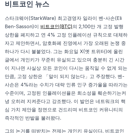
비트코인 뉴스
스타크웨어(StarkWare) 최고경영자 일라이 벤-사손(Eli
Ben-Sasson)이
비트코인(BTC)
의 2,100만 개 고정 발행
상한을 폐지하고 연 4% 고정 인플레이션 규칙으로 대체하
자고 제안하면서, 암호화폐 진영에서 가장 오래된 논쟁 중
하나가 다시 불붙었다. 그는 화요일 X(옛 트위터)에 올린
글에서 개인키가 꾸준히 유실되고 있으며 충분히 긴 시간
이 지나면 사실상 모든 코인이 다시는 움직일 수 없게 되는
만큼, 고정 상한은 「말이 되지 않는다」고 주장했다. 벤-
사손은 4%라는 수치가 대략 인류 인구 증가율을 따라가는
수준이며, 고정된 인플레이션율은 희소성을 훼손하기는커
녕 오히려 지켜준다고 강조했다. 이 발언은 네트워크의 핵
심 가치 제안을 정면으로 건드리며 비트코인 커뮤니티의
즉각적인 반발을 불러왔다.
그의 논거를 떠받치는 전제는 개인키 유실이다. 비트코인