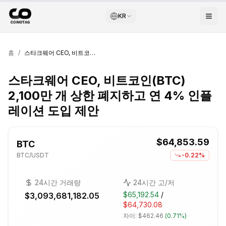
KR
홈
/
스타크웨어 CEO, 비트코인(BTC) 2,100만 개 상한 폐지하고 연 4% 인플레이션 도입 제안
스타크웨어 CEO, 비트코인(BTC)
2,100만 개 상한 폐지하고 연 4% 인플
레이션 도입 제안
$64,853.59
BTC
BTC
/USDT
-0.22%
24시간 거래량
24시간 고/저
$65,192.54
/
$3,093,681,182.05
$64,730.08
차이:
$462.46
(
0.71%
)