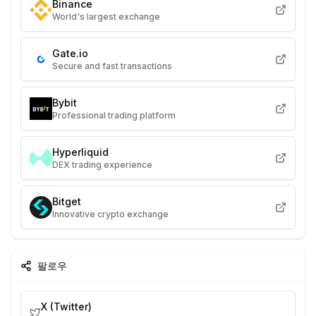
Binance
World's largest exchange
Gate.io
Secure and fast transactions
Bybit
Professional trading platform
Hyperliquid
DEX trading experience
Bitget
Innovative crypto exchange
팔로우
X (Twitter)