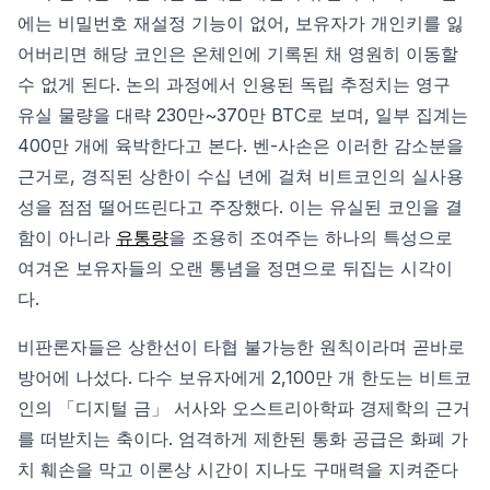
에는 비밀번호 재설정 기능이 없어, 보유자가 개인키를 잃
어버리면 해당 코인은 온체인에 기록된 채 영원히 이동할
수 없게 된다. 논의 과정에서 인용된 독립 추정치는 영구
유실 물량을 대략 230만~370만 BTC로 보며, 일부 집계는
400만 개에 육박한다고 본다. 벤-사손은 이러한 감소분을
근거로, 경직된 상한이 수십 년에 걸쳐 비트코인의 실사용
성을 점점 떨어뜨린다고 주장했다. 이는 유실된 코인을 결
함이 아니라
유통량
을 조용히 조여주는 하나의 특성으로
여겨온 보유자들의 오랜 통념을 정면으로 뒤집는 시각이
다.
비판론자들은 상한선이 타협 불가능한 원칙이라며 곧바로
방어에 나섰다. 다수 보유자에게 2,100만 개 한도는 비트코
인의 「디지털 금」 서사와 오스트리아학파 경제학의 근거
를 떠받치는 축이다. 엄격하게 제한된 통화 공급은 화폐 가
치 훼손을 막고 이론상 시간이 지나도 구매력을 지켜준다