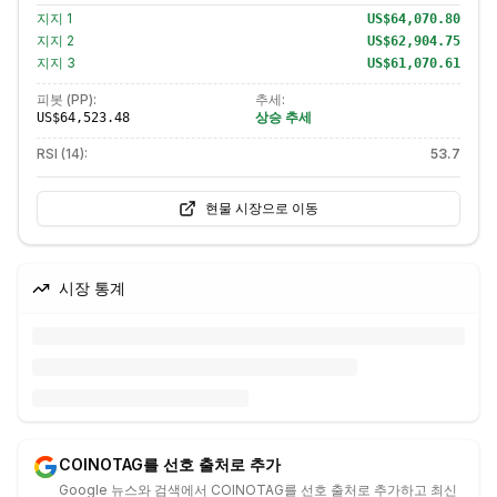
지지
1
US$64,070.80
지지
2
US$62,904.75
지지
3
US$61,070.61
피봇 (PP):
추세:
상승 추세
US$64,523.48
RSI (14):
53.7
현물 시장으로 이동
시장 통계
COINOTAG를 선호 출처로 추가
Google 뉴스와 검색에서 COINOTAG를 선호 출처로 추가하고 최신