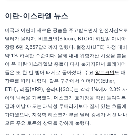
이란-이스라엘 뉴스
미국과 이란이 새로운 공습을 주고받으면서 안전자산으로
달러가 몰리자, 비트코인(Bitcoin, BTC)이 화요일 아시아
장중 6만 2,657달러까지 밀렸다. 협정시(UTC) 자정 대비
약 1% 하락한 수준이다. 올해 내내 위험자산 시장을 흔들
어 온 이란·이스라엘발 충돌이 다시 불거지면서 트레이더
들은 또 한 번 방어 태세로 돌아섰다. 주요
알트코인
도 대
장주를 따라 내렸다. 같은 구간에서 이더리움(Ether,
ETH), 리플(XRP), 솔라나(SOL)는 각각 1%에서 2.3% 사
이의 낙폭을 기록했다. 데스크가 호가창을 직접 들여다본
결과 이날 매도는 패닉성 투매라기보다 질서 있는 흐름에
가까웠으나, 지정학 리스크가 부른 달러 강세가 세션 내내
모든 주요 토큰의 상단을 강하게 눌렀다.