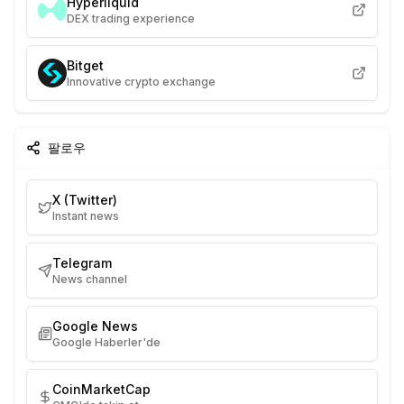
Hyperliquid
DEX trading experience
Bitget
Innovative crypto exchange
팔로우
X (Twitter)
Instant news
Telegram
News channel
Google News
Google Haberler'de
CoinMarketCap