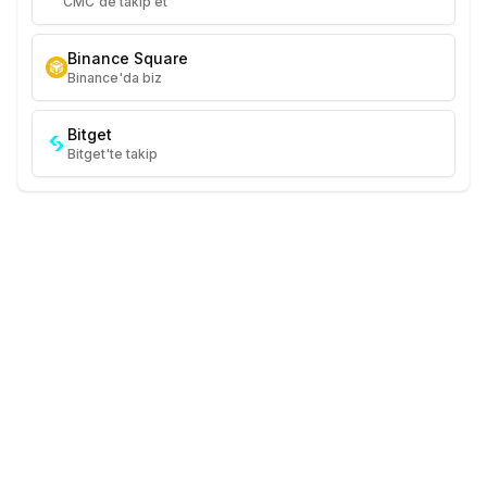
CMC'de takip et
Binance Square
Binance'da biz
Bitget
Bitget'te takip