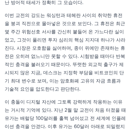
난 방어적 태세가 정확히 그 모습이다.
이번 교전의 강도는 워싱턴과 테헤란 사이의 취약한 휴전
을 붕괴 직전으로 몰아넣은 것으로 보인다. 그 휴전은 최근
몇 주간 위험선호 서사를 간신히 붙들어 온 가느다란 실이
었고, 그것이 풀리면 투자 심리의 핵심 지지대 하나가 사라
진다. 시장은 모호함을 싫어하며, 종이 위에만 존재하는 휴
전은 오히려 없느니만 못할 수 있다. 시험받을 때마다 반복
적인 충격을 불러오기 때문이다. 뚜렷한 외교적 출구가 제
시되지 않은 지금, 데스크는 지정학 부담을 비트코인의 단
기 최대 변수로 보며, 이는 암호화폐 고유의 자금 흐름과
기술적 요인을 압도한다고 판단한다.
이 충돌이 디지털 자산에 그토록 강력하게 작용하는 이유
는 거시적 기억에 있다. 지난 2월 말 교전이 처음 터졌을 때
유가는 배럴당 100달러를 훌쩍 넘어섰고 전 세계에 인플레
이션 충격을 안겼다. 이후 유가는 60달러 아래로 되밀렸지