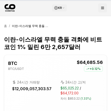
KR
홈
/
이란-이스라엘 무력 충돌 격화에 비트코인 1% 밀린 6만 2,657달러
이란-이스라엘 무력 충돌 격화에 비트
코인 1% 밀린 6만 2,657달러
$64,685.56
BTC
BTC
/USDT
+
0.12%
24시간 거래량
24시간 고/저
$65,025.22
/
$12,009,057,303.57
$64,172.00
차이:
$853.22
(
1.33%
)