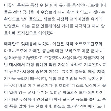
이곳의 혼란은 통상 수 분 만에 유가를 움직인다. 트레이더
들은 선박 공격을 이 수송로가 다시 활성 화약고가 됐다는
확인으로 받아들였고, 새로운 지정학 프리미엄을 유가에
반영했다. 이는 곧장 인플레이션 기대를 자극하고 다시 암
호화폐 포지션으로 이어졌다.
테헤란도 맞대응에 나섰다. 이란은 자국 호르모즈간주와
마흐샤르주에 가해진 공습에 대한 보복으로 미군 군사 시
설 85곳을 겨냥했다고 주장했다. 사실이라면 지금까지 이
번 대치에서 가장 첨예한 확전 가운데 하나로 기록된다. 교
전 규모가 시장에 중요한 이유는 그것이 충돌의 예상 지속
기간을 늘리기 때문이며, 위험 프리미엄을 높게 유지시키
는 것이 바로 이 지속성이다. 암호화폐 데스크 입장에서 끝
이 열려 있는 군사 대치는 일회성 헤드라인보다 되받아치
기 어렵다. 상황이 안정될 때까지 포지션 규모를 줄이고 손
절 폭을 넓히라는 신호이며, 화요일 호가창 전반에서 드러