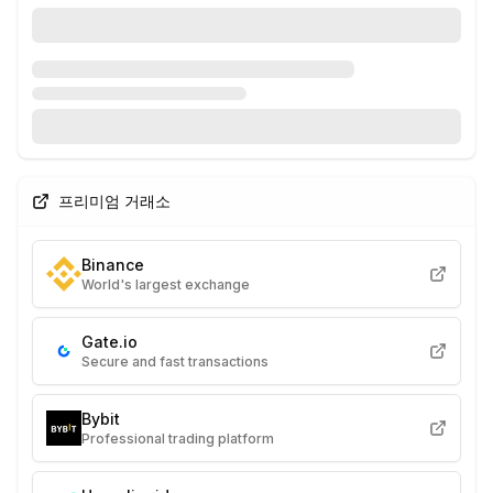
프리미엄 거래소
Binance
World's largest exchange
Gate.io
Secure and fast transactions
Bybit
Professional trading platform