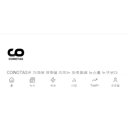
COINOTAG은 가격에 영향을 미치는 암호화폐 뉴스를 누구보다
먼저 전하는 독립 미디어 네트워크입니다.
홈
뉴스
속보
시장
TradFi
프로필
COINOTAG LLC · Shams Business Center, Sharjah, 839, UAE
등록된 미디어 조직; 우리의 콘텐츠는 공정한 편집 기준을 준수합니다.
플랫폼
뉴스