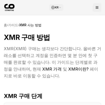
KR
홈
›
가이드
›
XMR
사는 방법
XMR 구매 방법
XMR
(
XMR
) 구매는 생각보다 간단합니다. 올바른 거
래소를 선택하고 계정을 인증하면 몇 분 안에 첫 구
매를 완료할 수 있습니다. 이 가이드는 단계별로 과
정을 안내하며, 현재
XMR
가격
및
XMR
이란?
페이
지로 바로 이동할 수 있습니다.
XMR
구매 단계