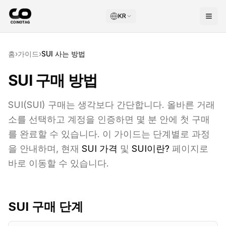
KR
홈
›
가이드
›
SUI
사는 방법
SUI 구매 방법
SUI
(
SUI
) 구매는 생각보다 간단합니다. 올바른 거래
소를 선택하고 계정을 인증하면 몇 분 안에 첫 구매
를 완료할 수 있습니다. 이 가이드는 단계별로 과정
을 안내하며, 현재
SUI
가격
및
SUI
이란?
페이지로
바로 이동할 수 있습니다.
SUI
구매 단계