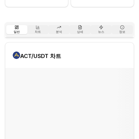
일반
차트
분석
상세
뉴스
정보
ACT
/USDT 차트