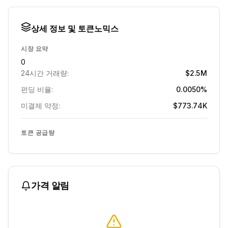
상세 정보 및 토큰노믹스
시장 요약
0
24시간 거래량:
$2.5M
펀딩 비율:
0.0050%
미결제 약정:
$773.74K
토큰 공급량
가격 알림