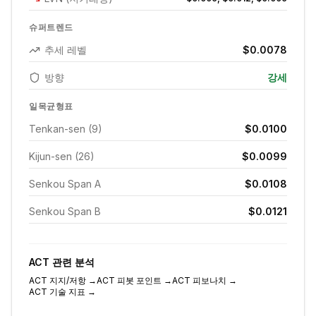
슈퍼트렌드
추세 레벨
$0.0078
방향
강세
일목균형표
Tenkan-sen (9)
$0.0100
Kijun-sen (26)
$0.0099
Senkou Span A
$0.0108
Senkou Span B
$0.0121
ACT
관련 분석
ACT
지지/저항
→
ACT
피봇 포인트
→
ACT
피보나치
→
ACT
기술 지표
→