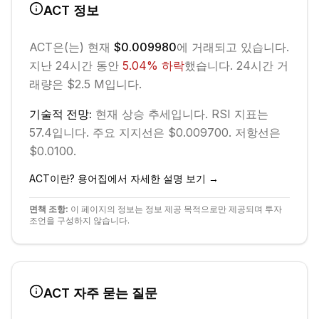
ACT
정보
ACT
은(는) 현재
$0.009980
에 거래되고 있습니다.
지난 24시간 동안
5.04
%
하락
했습니다.
24시간 거
래량은 $2.5 M입니다.
기술적 전망:
현재
상승
추세입니다.
RSI 지표는
57.4입니다.
주요 지지선은 $0.009700.
저항선은
$0.0100.
ACT
이란? 용어집에서 자세한 설명 보기 →
면책 조항:
이 페이지의 정보는 정보 제공 목적으로만 제공되며 투자
조언을 구성하지 않습니다.
ACT
자주 묻는 질문