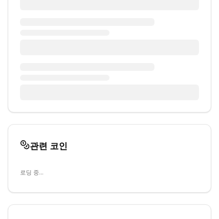
관련 코인
로딩 중...