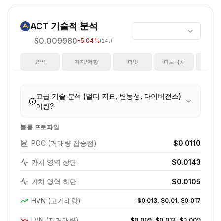
ACT
기술적 분석
$0.009980
-5.04
%
(24s)
요약
지지/저항
피벗
피보나치
지
고급 기술 분석 (멀티 지표, 변동성, 다이버전스)
이란?
볼륨 프로파일
POC (거래량 집중점)
$0.0110
가치 영역 상단
$0.0143
가치 영역 하단
$0.0105
HVN (고거래량)
$0.013, $0.01, $0.017
LVN (저거래량)
$0.009, $0.012, $0.009