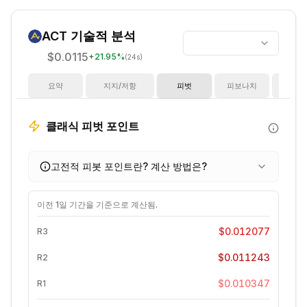
ACT
기술적 분석
$0.0115
+
21.95
%
(24s)
요약
지지/저항
피벗
피보나치
지
클래식 피벗 포인트
고전적 피봇 포인트란? 계산 방법은?
이전
1일
기간을 기준으로 계산됨.
$0.012077
R3
$0.011243
R2
$0.010347
R1