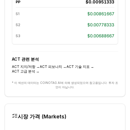
$0.00951333
PP
$0.00861667
S1
$0.00778333
S2
$0.00688667
S3
ACT
관련 분석
ACT
지지/저항
→
ACT
피보나치
→
ACT
기술 지표
→
ACT
고급 분석
→
* 이 섹션의 데이터는 COINOTAG AI에 의해 생성되었으며 참고용입니다. 투자 조
언이 아닙니다.
시장 가격 (Markets)