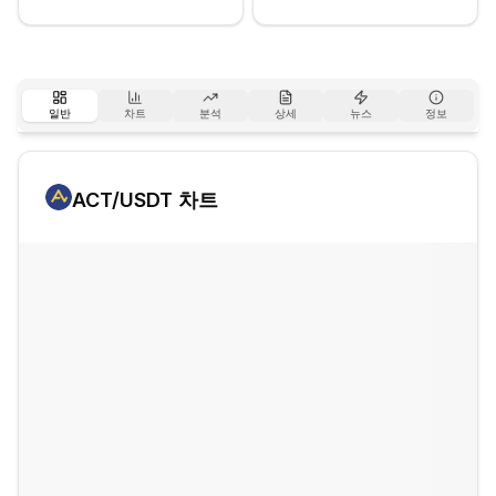
일반
차트
분석
상세
뉴스
정보
ACT
/USDT 차트