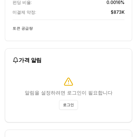
펀딩 비율:
0.0016%
미결제 약정:
$873K
토큰 공급량
가격 알림
알림을 설정하려면 로그인이 필요합니다
로그인