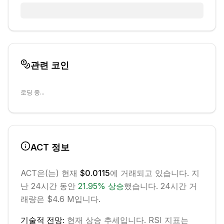
관련 코인
로딩 중...
ACT
정보
ACT
은(는) 현재
$0.0115
에 거래되고 있습니다. 지
난 24시간 동안
21.95
%
상승
했습니다.
24시간 거
래량은 $4.6 M입니다.
기술적 전망:
현재
상승
추세입니다.
RSI 지표는