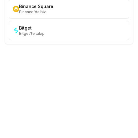
Binance Square
Binance'da biz
Bitget
Bitget'te takip