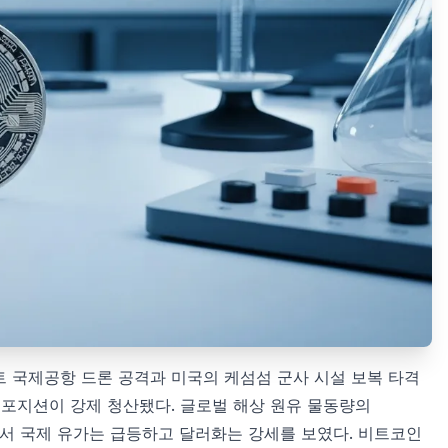
트 국제공항 드론 공격과 미국의 케섬섬 군사 시설 보복 타격
롱 포지션이 강제 청산됐다. 글로벌 해상 원유 물동량의
면서 국제 유가는 급등하고 달러화는 강세를 보였다. 비트코인