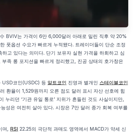
BVIV는 가격이 6만 6,000달러 아래로 밀린 직후 약 20%
대한 풋옵션 수요가 빠르게 누적됐다. 트레이더들이 단순 조정
축하고 있다는 의미다. 단기 보유자 실현 가격을 하회하고 심
 부족 롱 포지션을 빠르게 정리했고, 진공 상태의 호가창은
 USD코인(USDC) 등
알트코인
진영과 별개인
스테이블코인
러 환율이 1,529원까지 오른 점도 달러 표시 자산 선호에 힘
이 누리던 ‘기관 유일 통로’ 지위가 흔들린 것도 사실이지만,
성은 여전히 살아 있다. 시장은 7만 달러 종가 회복 여부를
이며,
RSI
22.25의 극단적 과매도 영역에서 MACD가 약세 신