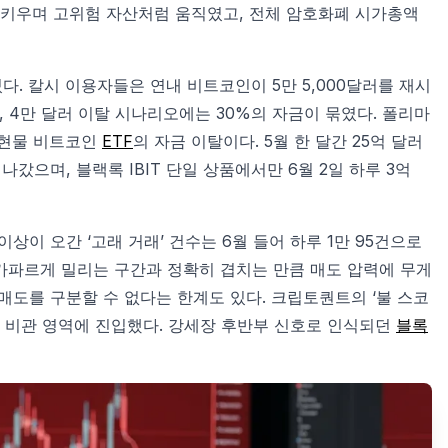
시 키우며 고위험 자산처럼 움직였고, 전체 암호화폐 시가총액
. 칼시 이용자들은 연내 비트코인이 5만 5,000달러를 재시
, 4만 달러 이탈 시나리오에는 30%의 자금이 묶였다. 폴리마
 현물 비트코인
ETF
의 자금 이탈이다. 5월 한 달간 25억 달러
나갔으며, 블랙록 IBIT 단일 상품에서만 6월 2일 하루 3억
상이 오간 ‘고래 거래’ 건수는 6월 들어 하루 1만 95건으로
 가파르게 밀리는 구간과 정확히 겹치는 만큼 매도 압력에 무게
매도를 구분할 수 없다는 한계도 있다. 크립토퀀트의 ‘불 스코
단적 비관 영역에 진입했다. 강세장 후반부 신호로 인식되던
블록