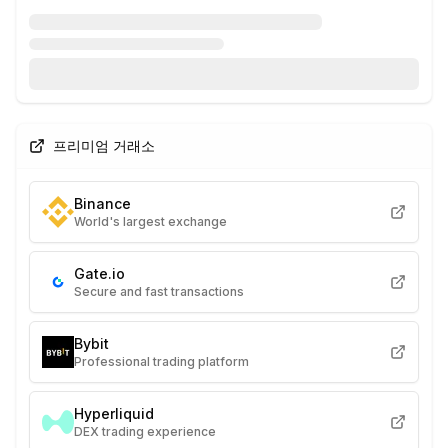
프리미엄 거래소
Binance
World's largest exchange
Gate.io
Secure and fast transactions
Bybit
Professional trading platform
Hyperliquid
DEX trading experience