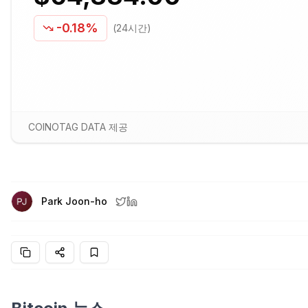
-0.18%
(24시간)
COINOTAG DATA 제공
Park Joon-ho