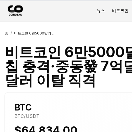
뉴스
비트코인
홈
/
비트코인 6만5000달러 붕괴…MS 양자칩 충격·중동發 7억달러 청산·ETF 25억달러 이탈 직격
비트코인 6만5000
칩 충격·중동發 7억달
달러 이탈 직격
BTC
BTC
/USDT
$64,834.00