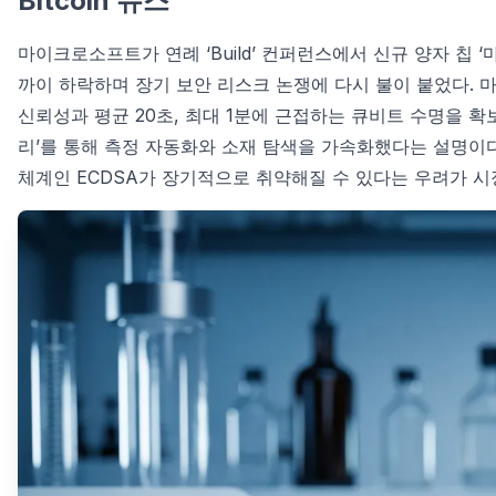
Bitcoin 뉴스
마이크로소프트가 연례 ‘Build’ 컨퍼런스에서 신규 양자 칩 ‘마요
까이 하락하며 장기 보안 리스크 논쟁에 다시 불이 붙었다. 마
신뢰성과 평균 20초, 최대 1분에 근접하는 큐비트 수명을 확
리’를 통해 측정 자동화와 소재 탐색을 가속화했다는 설명이다
체계인 ECDSA가 장기적으로 취약해질 수 있다는 우려가 시