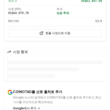
지지
3
US$62,497.94
피봇 (PP):
추세:
상승 추세
US$64,979.78
RSI (14):
53.9
현물 시장으로 이동
시장 통계
COINOTAG를 선호 출처로 추가
Google 뉴스와 검색에서 COINOTAG를 선호 출처로 추가하고 최신
기사를 우선적으로 확인하세요.
Google에서 추가