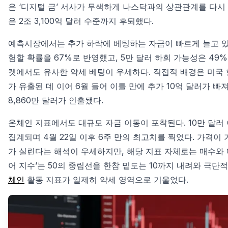
은 ‘디지털 금’ 서사가 무색하게 나스닥과의 상관관계를 다
은 2조 3,100억 달러 수준까지 후퇴했다.
예측시장에서는 추가 하락에 베팅하는 자금이 빠르게 늘고 있다
험할 확률을 67%로 반영했고, 5만 달러 하회 가능성은 49%
켓에서도 유사한 약세 베팅이 우세하다. 직접적 배경은 미국
가 유출된 데 이어 6월 들어 이틀 만에 추가 10억 달러가 빠져
8,860만 달러가 인출됐다.
온체인 지표에서도 대규모 자금 이동이 포착된다. 10만 달러 이
집계되며 4월 22일 이후 6주 만의 최고치를 찍었다. 가격이
가 실린다는 해석이 우세하지만, 해당 지표 자체로는 매수와 
어 지수’는 50의 중립선을 한참 밑도는 10까지 내려와 극
체인
활동 지표가 일제히 약세 영역으로 기울었다.