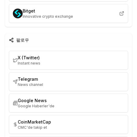
Bitget
Innovative crypto exchange
팔로우
X (Twitter)
Instant news
Telegram
News channel
Google News
Google Haberler'de
CoinMarketCap
CMC'de takip et