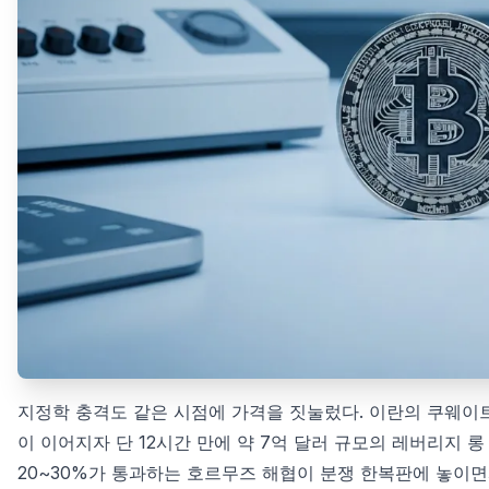
지정학 충격도 같은 시점에 가격을 짓눌렀다. 이란의 쿠웨이
이 이어지자 단 12시간 만에 약 7억 달러 규모의 레버리지 
20~30%가 통과하는 호르무즈 해협이 분쟁 한복판에 놓이