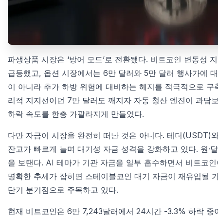
파생상품 시장은 ‘방어 모드’로 전환됐다. 비트코인 변동성 지수 
급등했고, 옵션 시장에서는 6만 달러와 5만 달러 행사가에 
이 아니라 추가 하방 위험에 대비하는 헤지를 적극적으로 구
리적 지지선이던 7만 달러도 깨지자 자동 청산 엔진이 과담보
하락 속도를 한층 가팔라지게 만들었다.
다만 자금이 시장을 완전히 떠난 것은 아니다. 테더(USDT)와
잔고가 빠르게 늘며 대기성 자금 성격을 강화하고 있다. 원·달
을 보탠다. AI 테마가 기관 자금을 일부 흡수하면서 비트코인
명확한 추세가 잡히면 스테이블코인 대기 자금이 재유입될 가능
단기 분기점으로 주목하고 있다.
현재 비트코인은 6만 7,243달러에서 24시간 -3.3% 하락 중