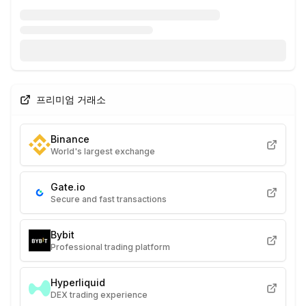
프리미엄 거래소
Binance
World's largest exchange
Gate.io
Secure and fast transactions
Bybit
Professional trading platform
Hyperliquid
DEX trading experience