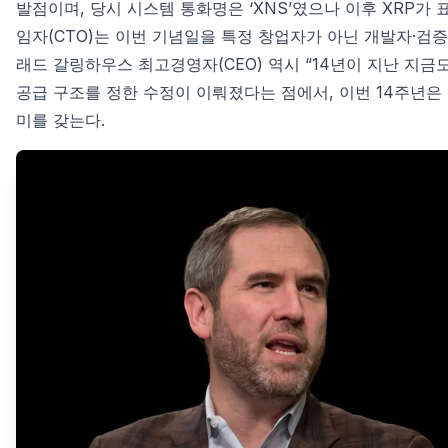
발점이며, 당시 시스템 통화명은 ‘XNS’였으나 이후 XRP가
임자(CTO)는 이번 기념일을 특정 창업자가 아닌 개발자·검증
래드 갈링하우스 최고경영자(CEO) 역시 “14년이 지난 지금
공급 구조를 정한 수정이 이뤄졌다는 점에서, 이번 14주년은
미를 갖는다.