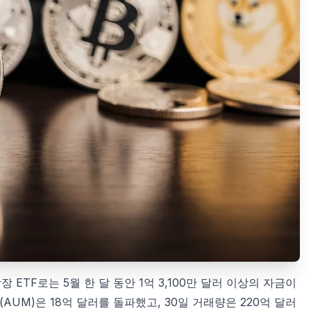
장 ETF로는 5월 한 달 동안 1억 3,100만 달러 이상의 자금이
AUM)은 18억 달러를 돌파했고, 30일 거래량은 220억 달러