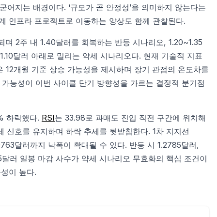
 굳어지는 배경이다. ‘규모가 곧 안정성’을 의미하지 않는다는
단계 인프라 프로젝트로 이동하는 양상도 함께 관찰된다.
2주 내 1.40달러를 회복하는 반등 시나리오, 1.20~1.35
 1.10달러 아래로 밀리는 약세 시나리오다. 현재 기술적 지표
델은 12개월 기준 상승 가능성을 제시하며 장기 관점의 온도차를
항 회복 가능성이 이번 사이클 단기 방향성을 가르는 결정적 분기점
9% 하락했다.
RSI
는 33.98로 과매도 진입 직전 구간에 위치해
세 신호를 유지하며 하락 추세를 뒷받침한다. 1차 지지선
.0763달러까지 낙폭이 확대될 수 있다. 반등 시 1.2785달러,
.2385달러 일봉 마감 사수가 약세 시나리오 무효화의 핵심 조건이
성이 높다.