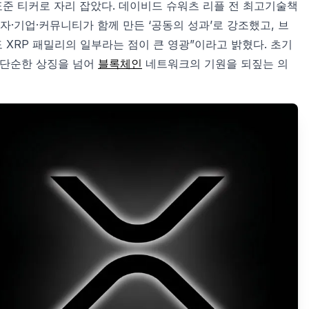
 표준 티커로 자리 잡았다. 데이비드 슈워츠 리플 전 최고기술책
자·기업·커뮤니티가 함께 만든 ‘공동의 성과’로 강조했고, 브
도 XRP 패밀리의 일부라는 점이 큰 영광”이라고 밝혔다. 초기
 단순한 상징을 넘어
블록체인
네트워크의 기원을 되짚는 의