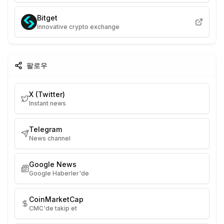
Bitget
Innovative crypto exchange
팔로우
X (Twitter)
Instant news
Telegram
News channel
Google News
Google Haberler'de
CoinMarketCap
CMC'de takip et