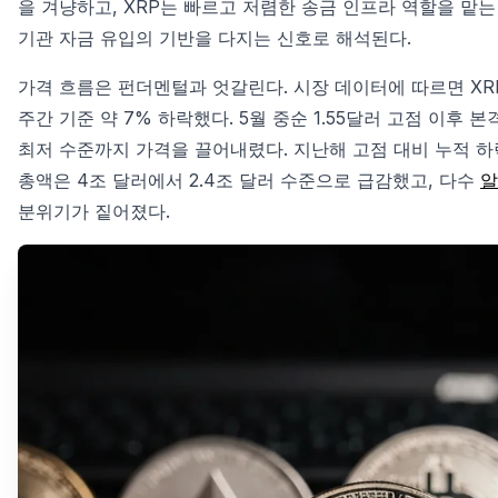
을 겨냥하고, XRP는 빠르고 저렴한 송금 인프라 역할을 맡는
기관 자금 유입의 기반을 다지는 신호로 해석된다.
가격 흐름은 펀더멘털과 엇갈린다. 시장 데이터에 따르면 XRP는 
주간 기준 약 7% 하락했다. 5월 중순 1.55달러 고점 이후
최저 수준까지 가격을 끌어내렸다. 지난해 고점 대비 누적 하
총액은 4조 달러에서 2.4조 달러 수준으로 급감했고, 다수
알
분위기가 짙어졌다.