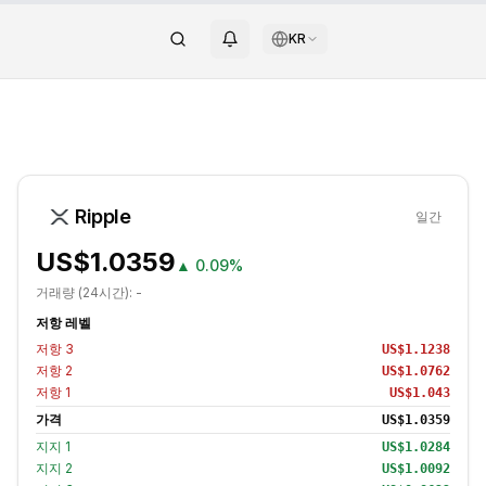
KR
Ripple
일간
US$1.0359
▲
0.09%
거래량 (24시간):
-
저항 레벨
저항
3
US$1.1238
저항
2
US$1.0762
저항
1
US$1.043
가격
US$1.0359
지지
1
US$1.0284
지지
2
US$1.0092