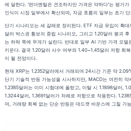
에 달한다. ‘펀더멘털은 견조하지만 가격은 약하다’는 평가가
인식이 시장 일부에서 확산되며, 자금 흐름의 일부는 초기 
단기 시나리오는 세 갈래로 정리된다. ETF 자금 유입이 확대되며 
달러 박스권 횡보의 중립 시나리오, 그리고 1.20달러 붕괴 후
는 하락 쪽에 무게가 실린다. 반대로 일부 AI 기반 가격 모
키운다. 결국 1.20달러 사수 여부와 1.40~1.45달러 저
이 될 전망이다.
현재 XRP는 1.2352달러에서 거래되며 24시간 기준 약 2.0
단기 기술적 반등 가능성을 시사하지만, MACD는 여전히 약
1.2385달러는 이미 시험대에 올랐고, 이탈 시 1.1898달러, 1
1.3244달러, 1.3691달러가 차례로 저항으로 작용한다. 1
며, 거래량 회복 없는 단순 반등은 데드캣 바운스에 그칠 가능