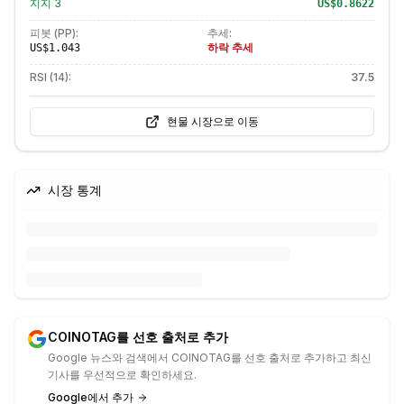
지지
3
US$0.8622
피봇 (PP):
추세:
하락 추세
US$1.043
RSI (14):
37.5
현물 시장으로 이동
시장 통계
COINOTAG를 선호 출처로 추가
Google 뉴스와 검색에서 COINOTAG를 선호 출처로 추가하고 최신
기사를 우선적으로 확인하세요.
Google에서 추가