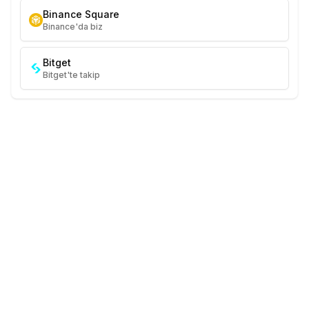
Binance Square
Binance'da biz
Bitget
Bitget'te takip