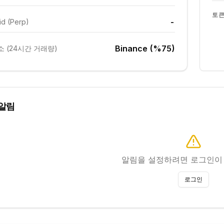
토큰
-
id (Perp)
Binance (%75)
 (24시간 거래량)
알림
알림을 설정하려면 로그인이
로그인