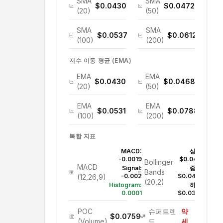
SMA
SMA
$0.0430
$0.0472
(20)
(50)
SMA
SMA
$0.0537
$0.0612
(100)
(200)
지수 이동 평균 (EMA)
EMA
EMA
$0.0430
$0.0468
(20)
(50)
EMA
EMA
$0.0531
$0.0788
(100)
(200)
복합 지표
MACD:
상단:
-0.0019
$0.0471
Bollinger
MACD
Signal:
중간:
Bands
-0.002
$0.0430
(12,26,9)
(20,2)
Histogram:
하단:
0.0001
$0.0390
POC
슈퍼트렌
약
$0.0759
(Volume)
드
세