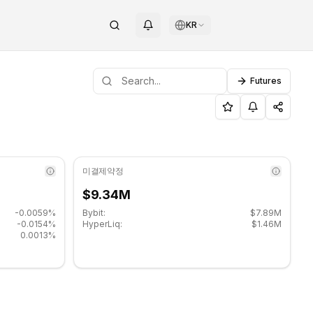
KR
Futures
 지지 수준: $0.040433, 저항 수준: $0.041353.
미결제약정
$9.34M
-0.0059%
Bybit:
$7.89M
-0.0154%
HyperLiq:
$1.46M
0.0013%