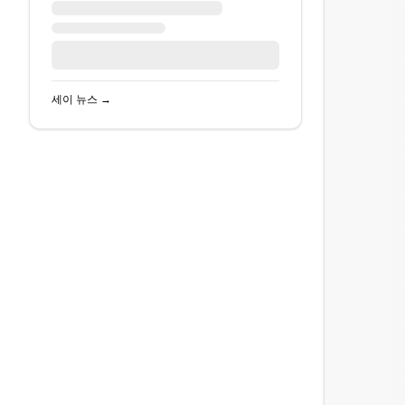
세이
뉴스 →