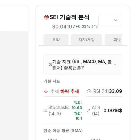
SEI
기술적 분석
$0.04107
+
0.02
%
(24s)
요약
지지/저항
피벗
기술 지표 (RSI, MACD, MA, 볼
린저) 활용법은?
기본 지표
추세
하락 추세
RSI (14)
33.09
%K:
Stochastic
ATR
10.63
0.0016
$
(14, 3)
%D:
(14)
10.1
단순 이동 평균 (SMA)