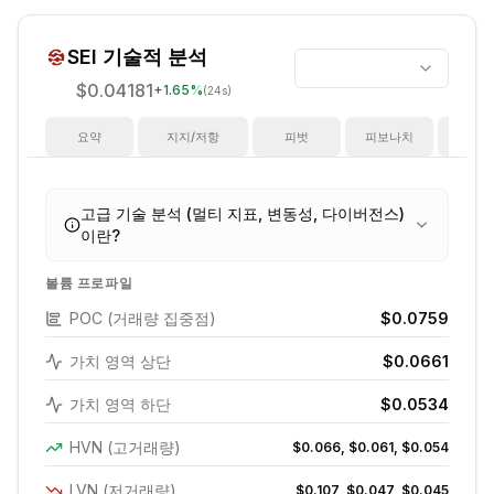
SEI
기술적 분석
$0.04181
+
1.65
%
(24s)
요약
지지/저항
피벗
피보나치
지
고급 기술 분석 (멀티 지표, 변동성, 다이버전스)
이란?
볼륨 프로파일
POC (거래량 집중점)
$0.0759
가치 영역 상단
$0.0661
가치 영역 하단
$0.0534
HVN (고거래량)
$0.066, $0.061, $0.054
LVN (저거래량)
$0.107, $0.047, $0.045