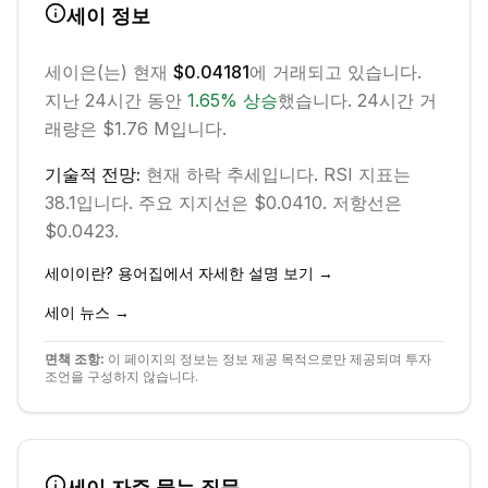
세이
정보
세이
은(는) 현재
$0.04181
에 거래되고 있습니다.
지난 24시간 동안
1.65
%
상승
했습니다.
24시간 거
래량은 $1.76 M입니다.
기술적 전망:
현재
하락
추세입니다.
RSI 지표는
38.1입니다.
주요 지지선은 $0.0410.
저항선은
$0.0423.
세이
이란? 용어집에서 자세한 설명 보기 →
세이
뉴스 →
면책 조항:
이 페이지의 정보는 정보 제공 목적으로만 제공되며 투자
조언을 구성하지 않습니다.
세이
자주 묻는 질문