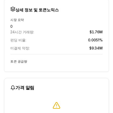
상세 정보 및 토큰노믹스
시장 요약
0
24시간 거래량:
$1.76M
펀딩 비율:
0.0051%
미결제 약정:
$9.34M
토큰 공급량
가격 알림