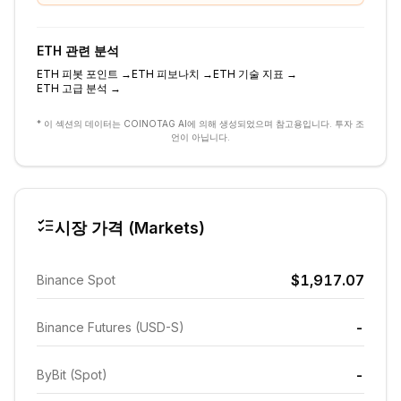
ETH
관련 분석
ETH
피봇 포인트
→
ETH
피보나치
→
ETH
기술 지표
→
ETH
고급 분석
→
* 이 섹션의 데이터는 COINOTAG AI에 의해 생성되었으며 참고용입니다. 투자 조
언이 아닙니다.
시장 가격 (Markets)
$1,917.07
Binance Spot
-
Binance Futures (USD-S)
-
ByBit (Spot)