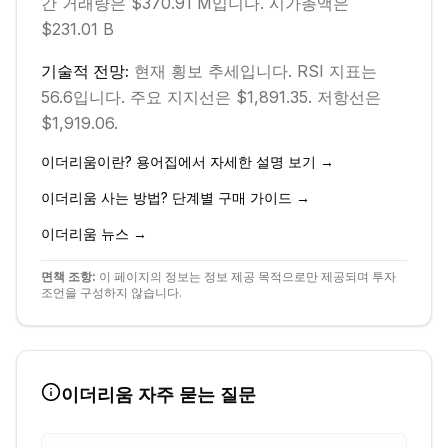
간 거래량은 $370.91 M입니다.
시가총액은
$231.01 B
기술적 전망:
현재
횡보
추세입니다.
RSI 지표는
56.6입니다.
주요 지지선은 $1,891.35.
저항선은
$1,919.06.
이더리움
이란? 용어집에서 자세한 설명 보기 →
이더리움
사는 방법? 단계별 구매 가이드 →
이더리움
뉴스 →
면책 조항:
이 페이지의 정보는 정보 제공 목적으로만 제공되며 투자
조언을 구성하지 않습니다.
이더리움
자주 묻는 질문