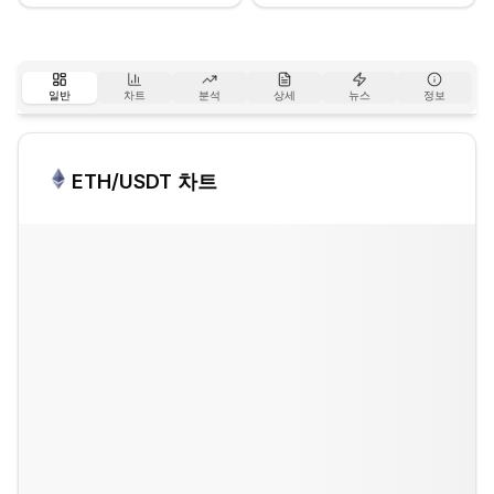
일반
차트
분석
상세
뉴스
정보
ETH
/USDT 차트