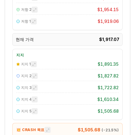
$1,954.15
저항
2
$1,919.06
저항
1
현재 가격
$1,917.07
지지
$1,891.35
지지
1
$1,827.82
지지
2
$1,722.82
지지
3
$1,610.34
지지
4
$1,505.68
지지
5
$1,505.68
💥 CRASH 목표
(
-21.5
%)