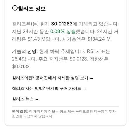
칠리즈
정보
칠리즈
은(는) 현재
$0.01283
에 거래되고 있습니다.
지난 24시간 동안
0.08
%
상승
했습니다.
24시간 거
래량은 $1.43 M입니다.
시가총액은 $134.24 M
기술적 전망:
현재
하락
추세입니다.
RSI 지표는
26.4입니다.
주요 지지선은 $0.0128.
저항선은
$0.0132.
칠리즈
이란? 용어집에서 자세한 설명 보기 →
칠리즈
사는 방법? 단계별 구매 가이드 →
칠리즈
뉴스 →
면책 조항:
이 페이지의 정보는 정보 제공 목적으로만 제공되며 투자
조언을 구성하지 않습니다.