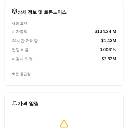
상세 정보 및 토큰노믹스
시장 요약
시가총액:
$134.24 M
24시간 거래량:
$1.43M
펀딩 비율:
0.0061%
미결제 약정:
$2.63M
토큰 공급량
가격 알림