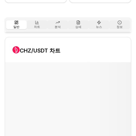
일반
차트
분석
상세
뉴스
정보
CHZ
/USDT 차트