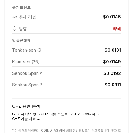
슈퍼트렌드
추세 레벨
$0.0146
방향
약세
일목균형표
Tenkan-sen (9)
$0.0131
Kijun-sen (26)
$0.0149
Senkou Span A
$0.0192
Senkou Span B
$0.0311
CHZ
관련 분석
CHZ
지지/저항
→
CHZ
피봇 포인트
→
CHZ
피보나치
→
CHZ
기술 지표
→
* 이 섹션의 데이터는 COINOTAG AI에 의해 생성되었으며 참고용입니다. 투자 조