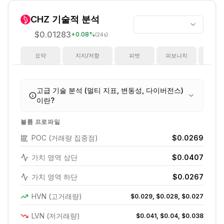
CHZ
기술적 분석
$0.01283
+
0.08
%
(24s)
요약
지지/저항
피벗
피보나치
지
고급 기술 분석 (멀티 지표, 변동성, 다이버전스)
이란?
볼륨 프로파일
POC (거래량 집중점)
$0.0269
가치 영역 상단
$0.0407
가치 영역 하단
$0.0267
HVN (고거래량)
$0.029, $0.028, $0.027
LVN (저거래량)
$0.041, $0.04, $0.038