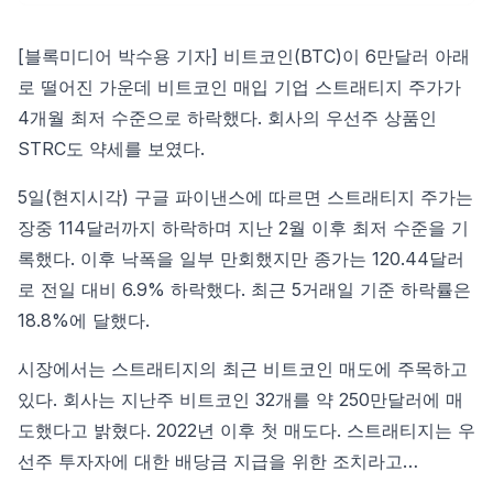
[블록미디어 박수용 기자]
비트코인(BTC)
이 6만달러 아래
로 떨어진 가운데
비트코인
매입 기업
스트래티지
주가가
4개월 최저 수준으로 하락했다. 회사의 우선주 상품인
STRC도 약세를 보였다.
5일(현지시각) 구글 파이낸스에 따르면
스트래티지
주가는
장중 114달러까지 하락하며 지난 2월 이후 최저 수준을 기
록했다. 이후 낙폭을 일부 만회했지만 종가는 120.44달러
로 전일 대비 6.9% 하락했다. 최근 5거래일 기준 하락률은
18.8%에 달했다.
시장에서는 스트래티지의 최근 비트코인 매도에 주목하고
있다. 회사는 지난주 비트코인 32개를 약 250만달러에 매
도했다고 밝혔다. 2022년 이후 첫 매도다. 스트래티지는 우
선주 투자자에 대한 배당금 지급을 위한 조치라고…