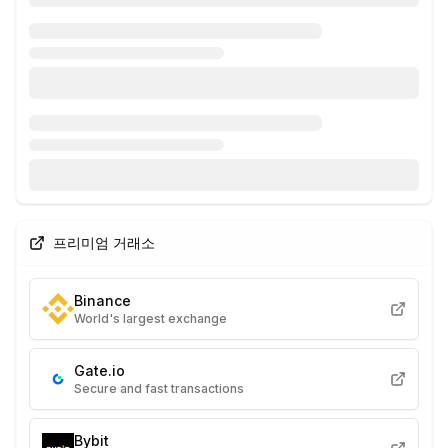
프리미엄 거래소
Binance
World's largest exchange
Gate.io
Secure and fast transactions
Bybit