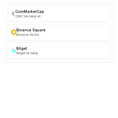
CoinMarketCap
CMC'de takip et
Binance Square
Binance'da biz
Bitget
Bitget'te takip