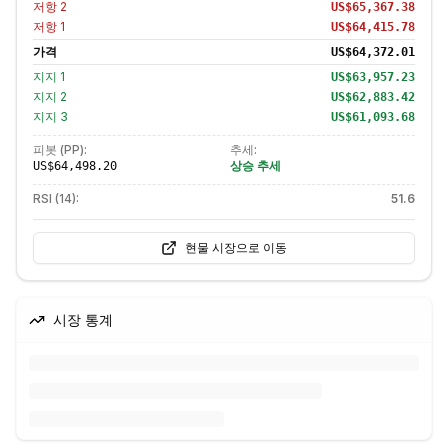
저항
2
US$65,367.38
저항
1
US$64,415.78
가격
US$64,372.01
지지
1
US$63,957.23
지지
2
US$62,883.42
지지
3
US$61,093.68
피봇 (PP):
추세:
상승 추세
US$64,498.20
RSI (14):
51.6
현물 시장으로 이동
시장 통계