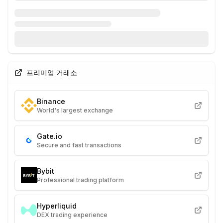
프리미엄 거래소
Binance
World's largest exchange
Gate.io
Secure and fast transactions
Bybit
Professional trading platform
Hyperliquid
DEX trading experience