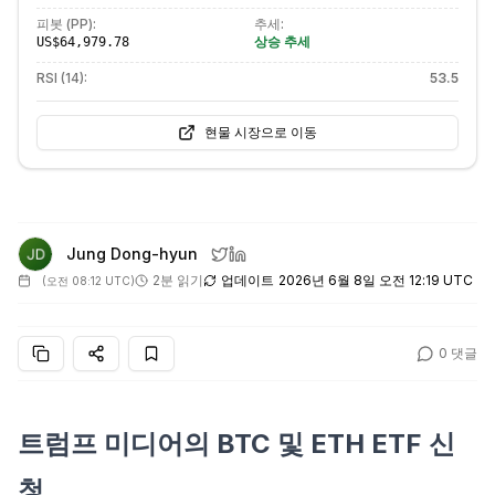
피봇 (PP):
추세:
상승 추세
US$64,979.78
RSI (14):
53.5
현물 시장으로 이동
Jung Dong-hyun
2분 읽기
업데이트
2026년 6월 8일 오전 12:19 UTC
(
오전 08:12 UTC
)
0
댓글
트럼프 미디어의 BTC 및 ETH ETF 신
청