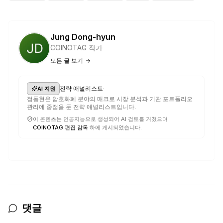
Jung Dong-hyun
COINOTAG 작가
모든 글 보기
·
전략 애널리스트
AI 지원
정동현은 암호화폐 분야의 매크로 시장 분석과 기관 포트폴리오
관리에 중점을 둔 전략 애널리스트입니다.
이 콘텐츠는 인공지능으로 생성되어 AI 검토를 거쳤으며
COINOTAG 편집 감독
하에 게시되었습니다.
댓글