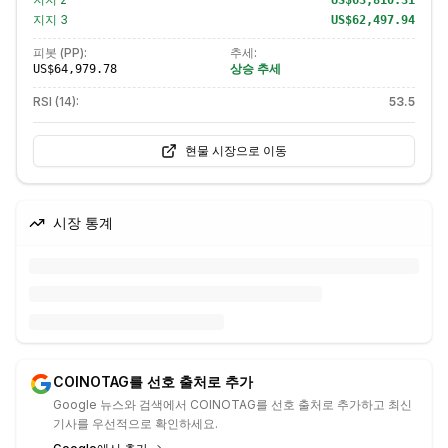
US$63,810.31
지지
3
US$62,497.94
피봇 (PP):
추세:
상승 추세
US$64,979.78
RSI (14):
53.5
현물 시장으로 이동
시장 통계
COINOTAG를 선호 출처로 추가
Google 뉴스와 검색에서 COINOTAG를 선호 출처로 추가하고 최신
기사를 우선적으로 확인하세요.