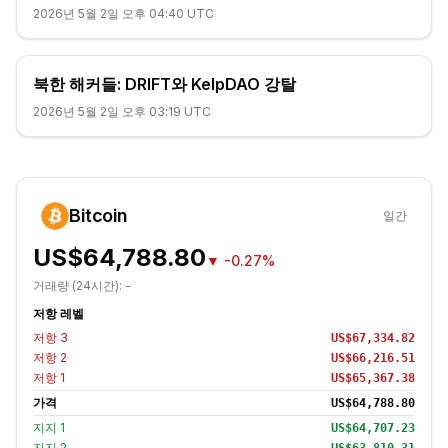
2026년 5월 2일 오후 04:40 UTC
북한 해커들: DRIFT와 KelpDAO 강탈
2026년 5월 2일 오후 03:19 UTC
Bitcoin
일간
US$64,788.80
▼
-0.27%
거래량 (24시간):
-
저항 레벨
저항
3
US$67,334.82
저항
2
US$66,216.51
저항
1
US$65,367.38
가격
US$64,788.80
지지
1
US$64,707.23
지지
2