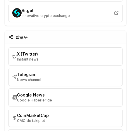
Bitget
Innovative crypto exchange
팔로우
X (Twitter)
Instant news
Telegram
News channel
Google News
Google Haberler'de
CoinMarketCap
CMC'de takip et