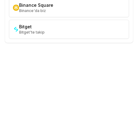
Binance Square
Binance'da biz
Bitget
Bitget'te takip