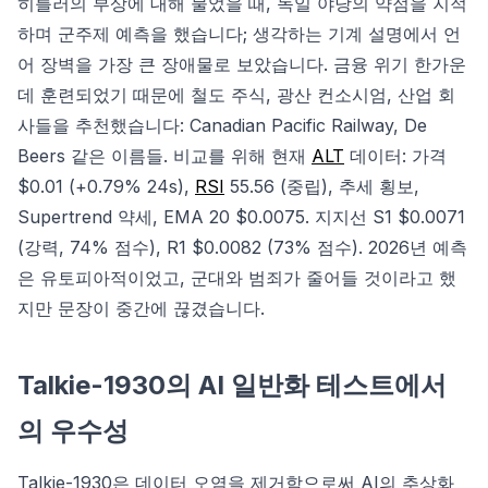
히틀러의 부상에 대해 물었을 때, 독일 야당의 약점을 지적
하며 군주제 예측을 했습니다; 생각하는 기계 설명에서 언
어 장벽을 가장 큰 장애물로 보았습니다. 금융 위기 한가운
데 훈련되었기 때문에 철도 주식, 광산 컨소시엄, 산업 회
사들을 추천했습니다: Canadian Pacific Railway, De
Beers 같은 이름들. 비교를 위해 현재
ALT
데이터: 가격
$0.01 (+0.79% 24s),
RSI
55.56 (중립), 추세 횡보,
Supertrend 약세, EMA 20 $0.0075. 지지선 S1 $0.0071
(강력, 74% 점수), R1 $0.0082 (73% 점수). 2026년 예측
은 유토피아적이었고, 군대와 범죄가 줄어들 것이라고 했
지만 문장이 중간에 끊겼습니다.
Talkie-1930의 AI 일반화 테스트에서
의 우수성
Talkie-1930은 데이터 오염을 제거함으로써 AI의 추상화