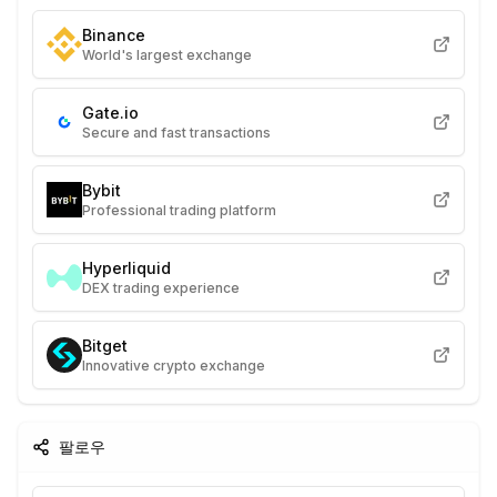
Binance
World's largest exchange
Gate.io
Secure and fast transactions
Bybit
Professional trading platform
Hyperliquid
DEX trading experience
Bitget
Innovative crypto exchange
팔로우