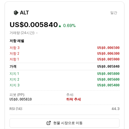
ALT
일간
US$0.005840
▲
0.69%
거래량 (24시간):
-
저항 레벨
저항
3
US$0.006500
저항
2
US$0.006300
저항
1
US$0.005900
가격
US$0.005840
지지
1
US$0.005800
지지
2
US$0.005600
지지
3
US$0.005400
피봇 (PP):
추세:
하락 추세
US$0.005810
RSI (14):
44.3
현물 시장으로 이동