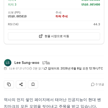
지지
3
US$0.005400
피봇 (PP):
추세:
하락 추세
US$0.005810
RSI (14):
44.3
현물 시장으로 이동
Lee Sung-woo
2분 읽기
업데이트
2026년 6월 8일 오전 12:19 UTC
(
오후 07:21 UTC
)
0
댓글
역사의 먼지 쌓인 페이지에서 태어난 인공지능이 현대 벤
치마크의 모든 오염을 씻어내고 주목을 받고 있습니다.