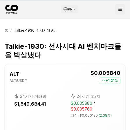
KR
홈
/
Talkie-1930: 선사시대 AI 벤치마크들을 박살냈다
Talkie-1930: 선사시대 AI 벤치마크들
을 박살냈다
$0.005840
ALT
ALT
/USDT
+
1.21%
24시간 거래량
24시간 고/저
$0.005880
/
$1,549,684.41
$0.005760
차이:
$0.000120
(
2.08%
)