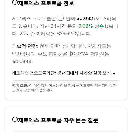
제로엑스 프로토콜
정보
제로엑스 프로토콜
은(는) 현재
$0.0827
에 거래되
고 있습니다. 지난 24시간 동안
0.98
%
상승
했습니
다.
24시간 거래량은 $33.62 K입니다.
기술적 전망:
현재
하락
추세입니다.
RSI 지표는
51.9입니다.
주요 지지선은 $0.0824.
저항선은
$0.0848.
제로엑스 프로토콜
이란? 용어집에서 자세한 설명 보기 →
면책 조항:
이 페이지의 정보는 정보 제공 목적으로만 제공되며 투자
조언을 구성하지 않습니다.
제로엑스 프로토콜
자주 묻는 질문