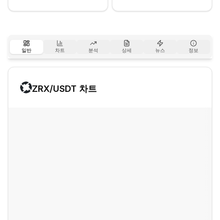
일반
차트
분석
상세
뉴스
정보
ZRX
/USDT 차트