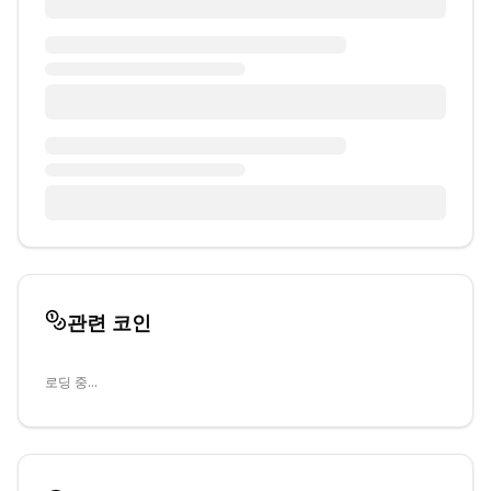
관련 코인
로딩 중...