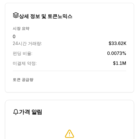
상세 정보 및 토큰노믹스
시장 요약
0
24시간 거래량:
$33.62K
펀딩 비율:
0.0073%
미결제 약정:
$1.1M
토큰 공급량
가격 알림