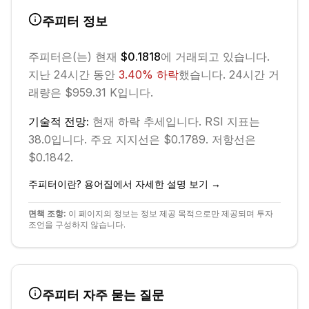
주피터
정보
주피터
은(는) 현재
$0.1818
에 거래되고 있습니다.
지난 24시간 동안
3.40
%
하락
했습니다.
24시간 거
래량은 $959.31 K입니다.
기술적 전망:
현재
하락
추세입니다.
RSI 지표는
38.0입니다.
주요 지지선은 $0.1789.
저항선은
$0.1842.
주피터
이란? 용어집에서 자세한 설명 보기 →
면책 조항:
이 페이지의 정보는 정보 제공 목적으로만 제공되며 투자
조언을 구성하지 않습니다.
주피터
자주 묻는 질문