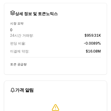
상세 정보 및 토큰노믹스
시장 요약
0
24시간 거래량:
$959.31K
펀딩 비율:
-0.0089%
미결제 약정:
$16.08M
토큰 공급량
가격 알림