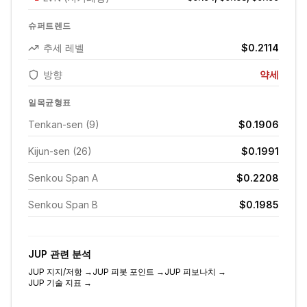
슈퍼트렌드
추세 레벨
$0.2114
방향
약세
일목균형표
Tenkan-sen (9)
$0.1906
Kijun-sen (26)
$0.1991
Senkou Span A
$0.2208
Senkou Span B
$0.1985
JUP
관련 분석
JUP
지지/저항
→
JUP
피봇 포인트
→
JUP
피보나치
→
JUP
기술 지표
→