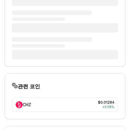
관련 코인
$0.01284
CHZ
+
0.08
%