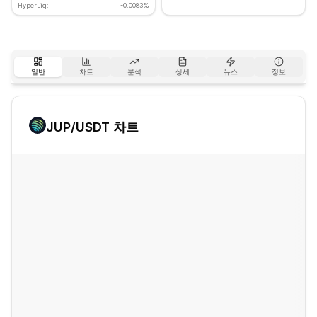
HyperLiq:
-0.0083%
일반
차트
분석
상세
뉴스
정보
JUP
/USDT 차트