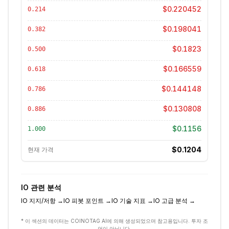
$0.220452
0.214
$0.198041
0.382
$0.1823
0.500
$0.166559
0.618
$0.144148
0.786
$0.130808
0.886
$0.1156
1.000
$0.1204
현재 가격
IO
관련 분석
IO
지지/저항
→
IO
피봇 포인트
→
IO
기술 지표
→
IO
고급 분석
→
* 이 섹션의 데이터는 COINOTAG AI에 의해 생성되었으며 참고용입니다. 투자 조
언이 아닙니다.