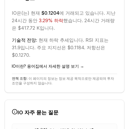
IO
은(는) 현재
$0.1204
에 거래되고 있습니다. 지난
24시간 동안
3.29
%
하락
했습니다.
24시간 거래량
은 $417.72 K입니다.
기술적 전망:
현재
하락
추세입니다.
RSI 지표는
31.9입니다.
주요 지지선은 $0.1184.
저항선은
$0.1270.
IO
이란? 용어집에서 자세한 설명 보기 →
면책 조항:
이 페이지의 정보는 정보 제공 목적으로만 제공되며 투자
조언을 구성하지 않습니다.
IO
자주 묻는 질문