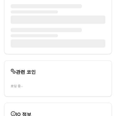
관련 코인
로딩 중...
IO
정보