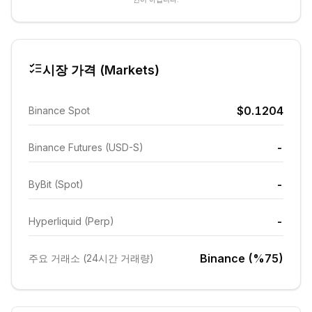
시장 가격 (Markets)
$0.1204
Binance Spot
-
Binance Futures (USD-S)
-
ByBit (Spot)
-
Hyperliquid (Perp)
Binance (%75)
주요 거래소 (24시간 거래량)