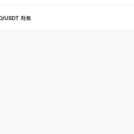
O
/USDT 차트