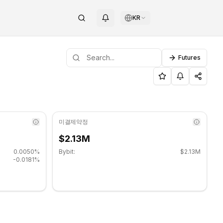
KR
Futures
요 지지 수준: $0.0677, 저항 수준: $0.0699.
AG
미결제약정
$2.13M
0.0050%
Bybit:
$2.13M
-0.0181%