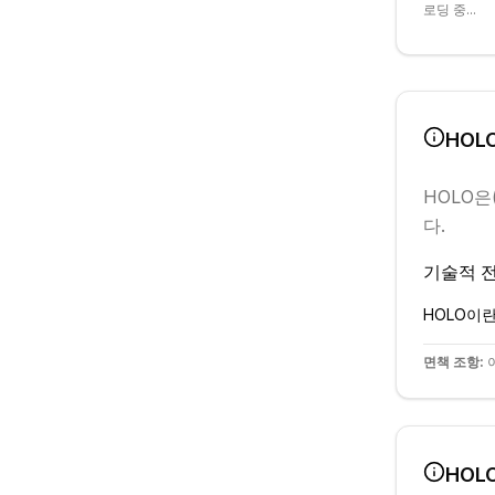
로딩 중...
HOL
HOLO
은
다.
기술적 전
HOLO
이란
면책 조항:
이
HOL