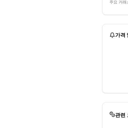
주요 거래소
가격 
관련