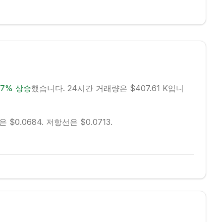
57
%
상승
했습니다.
24시간 거래량은 $407.61 K입니
$0.0684.
저항선은 $0.0713.