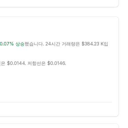
0.07
%
상승
했습니다.
24시간 거래량은 $384.23 K입
 $0.0144.
저항선은 $0.0146.