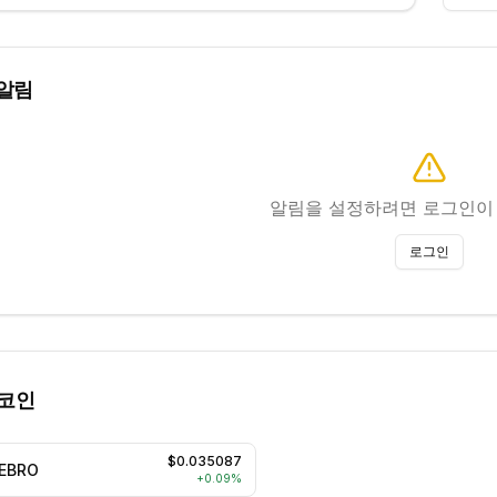
알림
알림을 설정하려면 로그인이
로그인
 코인
$0.035087
EBRO
+
0.09
%