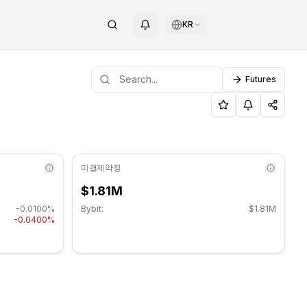
KR
Futures
주요 지지 수준: $0.014273, 저항 수준: $0.014663.
OTAG
미결제약정
$1.81M
-0.0100%
Bybit:
$1.81M
-0.0400%