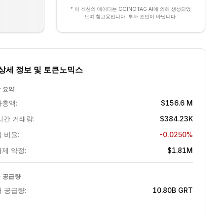
* 이 섹션의 데이터는 COINOTAG AI에 의해 생성되었
으며 참고용입니다. 투자 조언이 아닙니다.
상세 정보 및 토큰노믹스
 요약
총액:
$156.6 M
시간 거래량:
$384.23K
 비율:
-0.0250%
제 약정:
$1.81M
 공급량
 공급량:
10.80B
GRT