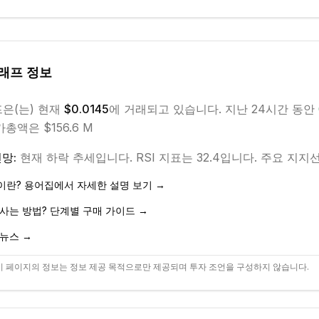
그래프
정보
프
은(는) 현재
$0.0145
에 거래되고 있습니다. 지난 24시간 동안
총액은 $156.6 M
망:
현재
하락
추세입니다.
RSI 지표는 32.4입니다.
주요 지지선은
이란? 용어집에서 자세한 설명 보기 →
사는 방법? 단계별 구매 가이드 →
뉴스 →
 페이지의 정보는 정보 제공 목적으로만 제공되며 투자 조언을 구성하지 않습니다.