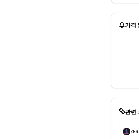
가격 
관련
ZER