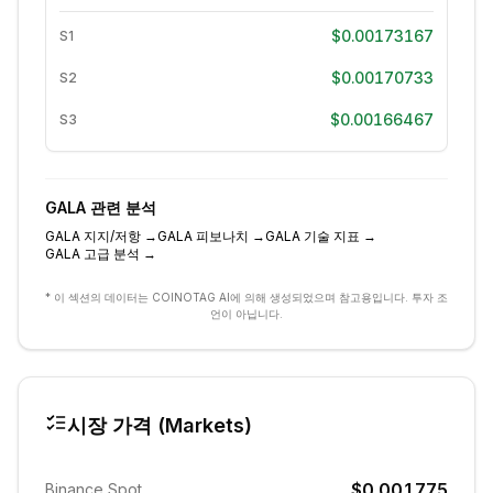
$0.00173167
S1
$0.00170733
S2
$0.00166467
S3
GALA
관련 분석
GALA
지지/저항
→
GALA
피보나치
→
GALA
기술 지표
→
GALA
고급 분석
→
* 이 섹션의 데이터는 COINOTAG AI에 의해 생성되었으며 참고용입니다. 투자 조
언이 아닙니다.
시장 가격 (Markets)
$0.001775
Binance Spot