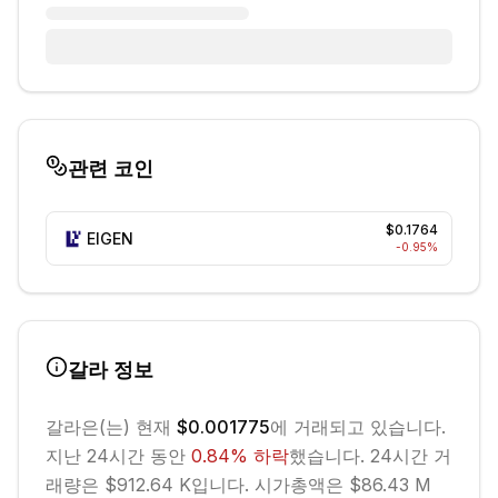
관련 코인
$0.1764
EIGEN
-0.95
%
갈라
정보
갈라
은(는) 현재
$0.001775
에 거래되고 있습니다.
지난 24시간 동안
0.84
%
하락
했습니다.
24시간 거
래량은 $912.64 K입니다.
시가총액은 $86.43 M