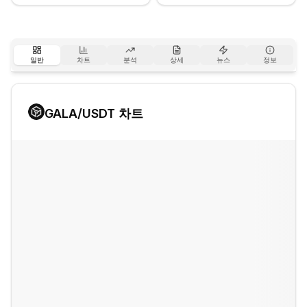
일반
차트
분석
상세
뉴스
정보
GALA
/USDT 차트