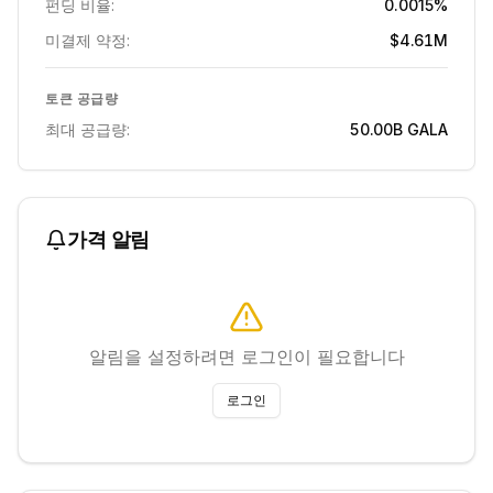
펀딩 비율:
0.0015%
미결제 약정:
$4.61M
토큰 공급량
최대 공급량:
50.00B
GALA
가격 알림
알림을 설정하려면 로그인이 필요합니다
로그인