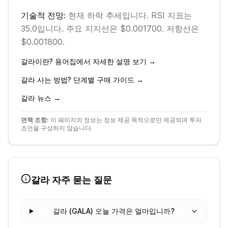
기술적 전망:
현재
하락
추세입니다.
RSI 지표는
35.0입니다.
주요 지지선은 $0.001700.
저항선은
$0.001800.
갈라
이란? 용어집에서 자세한 설명 보기 →
갈라
사는 방법? 단계별 구매 가이드 →
갈라
뉴스 →
면책 조항:
이 페이지의 정보는 정보 제공 목적으로만 제공되며 투자
조언을 구성하지 않습니다.
갈라
자주 묻는 질문
갈라 (GALA) 오늘 가격은 얼마입니까?