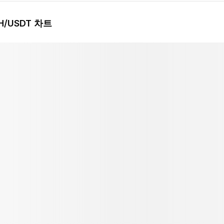
H
/USDT 차트