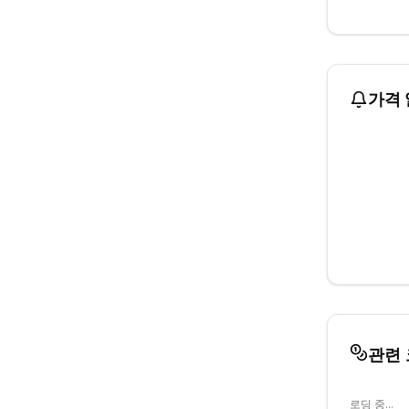
가격 
관련
로딩 중...