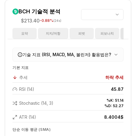
BCH
기술적 분석
$213.40
-0.88
%
(24s)
요약
지지/저항
피벗
피보나치
지
기술 지표 (RSI, MACD, MA, 볼린저) 활용법은?
기본 지표
추세
하락 추세
RSI (14)
45.87
%K:
51.14
Stochastic (14, 3)
%D:
52.27
ATR (14)
8.4004
$
단순 이동 평균 (SMA)