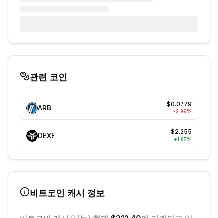
관련 코인
$0.0779
ARB
-2.99
%
$2.255
DEXE
+
1.85
%
비트코인 캐시
정보