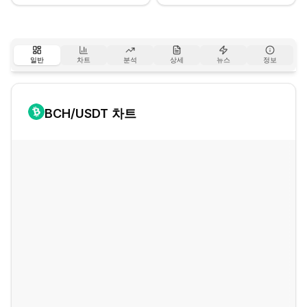
일반
차트
분석
상세
뉴스
정보
BCH
/USDT 차트