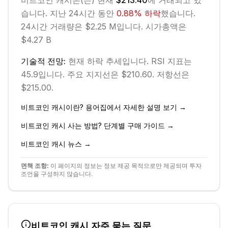
비트코인 캐시
은(는) 현재
$213.40
에 거래되고 있
습니다. 지난 24시간 동안
0.88
%
하락
했습니다.
24시간 거래량은 $2.25 M입니다.
시가총액은
$4.27 B
기술적 전망:
현재
하락
추세입니다.
RSI 지표는
45.9입니다.
주요 지지선은 $210.60.
저항선은
$215.00.
비트코인 캐시
이란? 용어집에서 자세한 설명 보기 →
비트코인 캐시
사는 방법? 단계별 구매 가이드 →
비트코인 캐시
뉴스 →
면책 조항:
이 페이지의 정보는 정보 제공 목적으로만 제공되며 투자
조언을 구성하지 않습니다.
비트코인 캐시
자주 묻는 질문