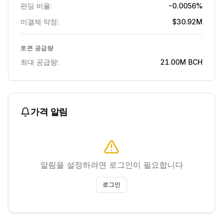
펀딩 비율:
-0.0056%
미결제 약정:
$30.92M
토큰 공급량
최대 공급량:
21.00M
BCH
가격 알림
알림을 설정하려면 로그인이 필요합니다
로그인