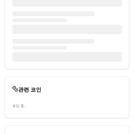
관련 코인
로딩 중...