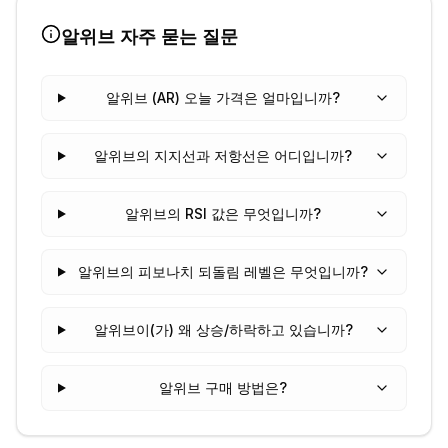
알위브
자주 묻는 질문
알위브 (AR) 오늘 가격은 얼마입니까?
알위브의 지지선과 저항선은 어디입니까?
알위브의 RSI 값은 무엇입니까?
알위브의 피보나치 되돌림 레벨은 무엇입니까?
알위브이(가) 왜 상승/하락하고 있습니까?
알위브 구매 방법은?