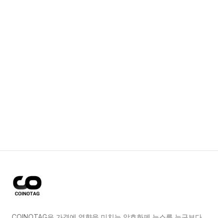
COINOTAG은 가격에 영향을 미치는 암호화폐 뉴스를 누구보다