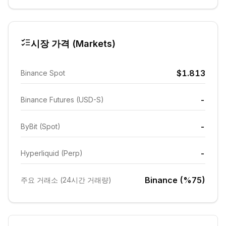
시장 가격 (Markets)
$1.813
Binance Spot
-
Binance Futures (USD-S)
-
ByBit (Spot)
-
Hyperliquid (Perp)
Binance (%75)
주요 거래소 (24시간 거래량)