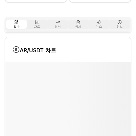
일반
차트
분석
상세
뉴스
정보
AR
/USDT 차트