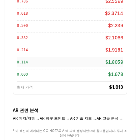
$2.5599
0.786
$2.3714
0.618
$2.239
0.500
$2.1066
0.382
$1.9181
0.214
$1.8059
0.114
$1.678
0.000
$1.813
현재 가격
AR
관련 분석
AR
지지/저항
→
AR
피봇 포인트
→
AR
기술 지표
→
AR
고급 분석
→
* 이 섹션의 데이터는 COINOTAG AI에 의해 생성되었으며 참고용입니다. 투자 조
언이 아닙니다.