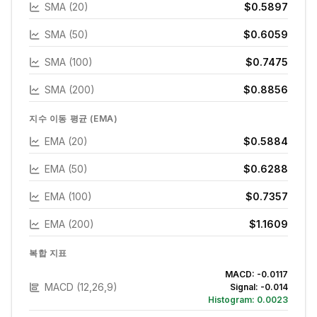
SMA (20)
$0.5897
SMA (50)
$0.6059
SMA (100)
$0.7475
SMA (200)
$0.8856
지수 이동 평균 (EMA)
EMA (20)
$0.5884
EMA (50)
$0.6288
EMA (100)
$0.7357
EMA (200)
$1.1609
복합 지표
MACD:
-0.0117
MACD (12,26,9)
Signal:
-0.014
Histogram:
0.0023