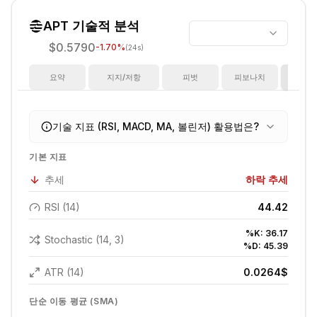
APT
기술적 분석
$0.5790
-1.70
%
(24s)
요약
지지/저항
피벗
피보나치
지
기술 지표 (RSI, MACD, MA, 볼린저) 활용법은?
기본 지표
추세
하락 추세
RSI (14)
44.42
%K:
36.17
Stochastic (14, 3)
%D:
45.39
ATR (14)
0.0264
$
단순 이동 평균 (SMA)