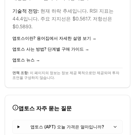
기술적 전망:
현재
하락
추세입니다.
RSI 지표는
44.4입니다.
주요 지지선은 $0.5617.
저항선은
$0.5893.
앱토스
이란? 용어집에서 자세한 설명 보기 →
앱토스
사는 방법? 단계별 구매 가이드 →
앱토스
뉴스 →
면책 조항:
이 페이지의 정보는 정보 제공 목적으로만 제공되며 투자
조언을 구성하지 않습니다.
앱토스
자주 묻는 질문
앱토스 (APT) 오늘 가격은 얼마입니까?