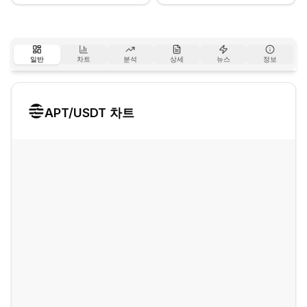
일반
차트
분석
상세
뉴스
정보
APT
/USDT 차트