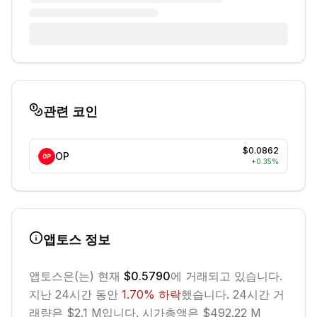
관련 코인
$0.0862
OP
+
0.35
%
앱토스
정보
앱토스
은(는) 현재
$0.5790
에 거래되고 있습니다.
지난 24시간 동안
1.70
%
하락
했습니다.
24시간 거
래량은 $2.1 M입니다.
시가총액은 $492.22 M