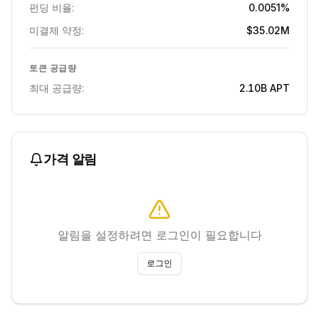
펀딩 비율:
0.0051%
미결제 약정:
$35.02M
토큰 공급량
최대 공급량:
2.10B
APT
가격 알림
알림을 설정하려면 로그인이 필요합니다
로그인