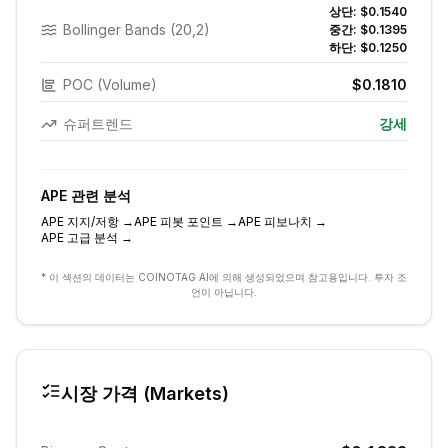
상단:
$0.1540
Bollinger Bands (20,2)
중간:
$0.1395
하단:
$0.1250
POC (Volume)
$0.1810
슈퍼트렌드
강세
APE
관련 분석
APE
지지/저항
→
APE
피봇 포인트
→
APE
피보나치
→
APE
고급 분석
→
* 이 섹션의 데이터는 COINOTAG AI에 의해 생성되었으며 참고용입니다. 투자 조
언이 아닙니다.
시장 가격 (Markets)