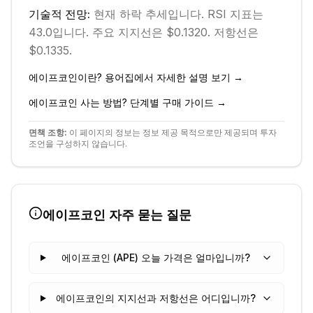
기술적 전망:
현재
하락
추세입니다.
RSI 지표는
43.0입니다.
주요 지지선은 $0.1320.
저항선은
$0.1335.
에이프코인
이란? 용어집에서 자세한 설명 보기 →
에이프코인
사는 방법? 단계별 구매 가이드 →
면책 조항:
이 페이지의 정보는 정보 제공 목적으로만 제공되며 투자
조언을 구성하지 않습니다.
에이프코인
자주 묻는 질문
에이프코인 (APE) 오늘 가격은 얼마입니까?
에이프코인의 지지선과 저항선은 어디입니까?