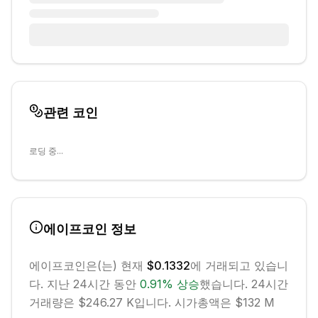
관련 코인
로딩 중...
에이프코인
정보
에이프코인
은(는) 현재
$0.1332
에 거래되고 있습니
다. 지난 24시간 동안
0.91
%
상승
했습니다.
24시간
거래량은 $246.27 K입니다.
시가총액은 $132 M