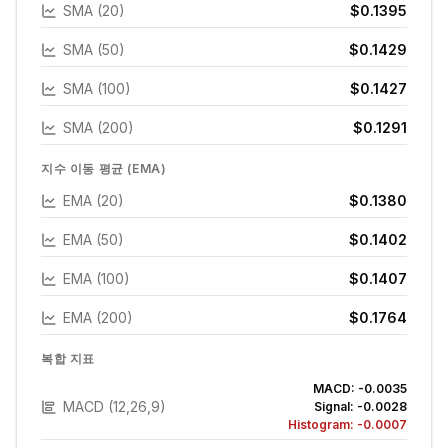
SMA (20)
$0.1395
SMA (50)
$0.1429
SMA (100)
$0.1427
SMA (200)
$0.1291
지수 이동 평균 (EMA)
EMA (20)
$0.1380
EMA (50)
$0.1402
EMA (100)
$0.1407
EMA (200)
$0.1764
복합 지표
MACD:
-0.0035
MACD (12,26,9)
Signal:
-0.0028
Histogram:
-0.0007