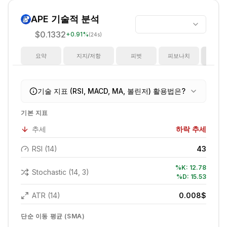
APE
기술적 분석
$0.1332
+
0.91
%
(24s)
요약
지지/저항
피벗
피보나치
지
기술 지표 (RSI, MACD, MA, 볼린저) 활용법은?
기본 지표
추세
하락 추세
RSI (14)
43
%K:
12.78
Stochastic (14, 3)
%D:
15.53
ATR (14)
0.008
$
단순 이동 평균 (SMA)