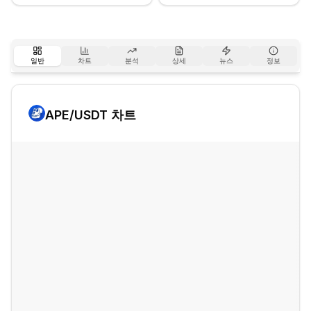
일반
차트
분석
상세
뉴스
정보
APE
/USDT 차트