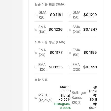
단순 이동 평균 (SMA)
SMA
SMA
$0.1181
$0.1219
(20)
(50)
SMA
SMA
$0.1236
$0.1247
(100)
(200)
지수 이동 평균 (EMA)
EMA
EMA
$0.1177
$0.1195
(20)
(50)
EMA
EMA
$0.1235
$0.1491
(100)
(200)
복합 지표
MACD:
상단:
-0.001
$0.1257
Bollinger
MACD
Signal:
중간:
Bands
-0.0014
$0.1181
(12,26,9)
(20,2)
Histogram:
하단:
0.0004
$0.1105