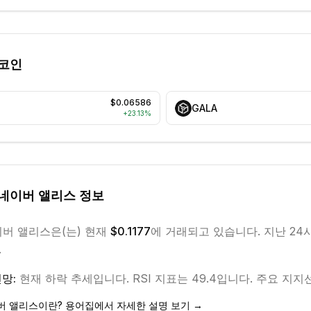
 코인
$0.06586
GALA
+
23.13
%
 네이버 앨리스
정보
이버 앨리스
은(는) 현재
$0.1177
에 거래되고 있습니다. 지난 24
.
망:
현재
하락
추세입니다.
RSI 지표는 49.4입니다.
주요 지지선은
버 앨리스
이란? 용어집에서 자세한 설명 보기 →