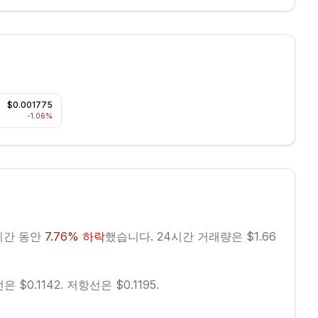
$0.001775
-1.06
%
시간 동안
7.76
%
하락
했습니다.
24시간 거래량은 $1.66
 $0.1142.
저항선은 $0.1195.