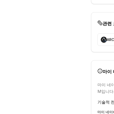
관련
ARC
마이
마이 네
M입니다
기술적 전
마이 네이