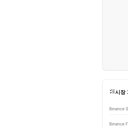
시장 가
Binance 
Binance F