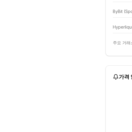
ByBit (Sp
Hyperliqu
주요 거래소
가격 