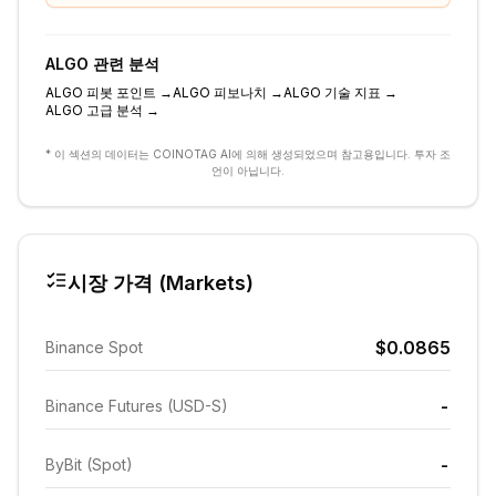
ALGO
관련 분석
ALGO
피봇 포인트
→
ALGO
피보나치
→
ALGO
기술 지표
→
ALGO
고급 분석
→
* 이 섹션의 데이터는 COINOTAG AI에 의해 생성되었으며 참고용입니다. 투자 조
언이 아닙니다.
시장 가격 (Markets)
$0.0865
Binance Spot
-
Binance Futures (USD-S)
-
ByBit (Spot)