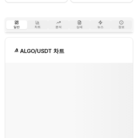
일반
차트
분석
상세
뉴스
정보
ALGO
/USDT 차트