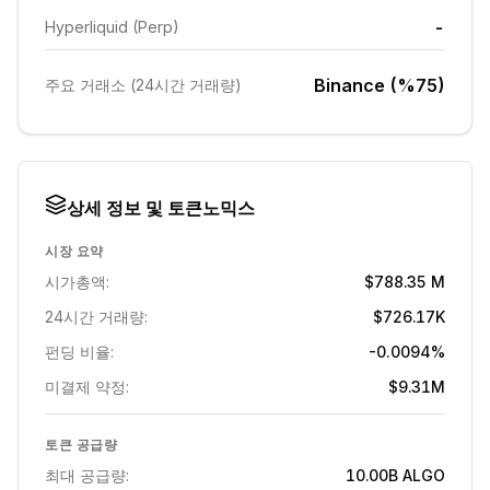
-
Hyperliquid (Perp)
Binance (%75)
주요 거래소 (24시간 거래량)
상세 정보 및 토큰노믹스
시장 요약
시가총액:
$788.35 M
24시간 거래량:
$726.17K
펀딩 비율:
-0.0094%
미결제 약정:
$9.31M
토큰 공급량
최대 공급량:
10.00B
ALGO