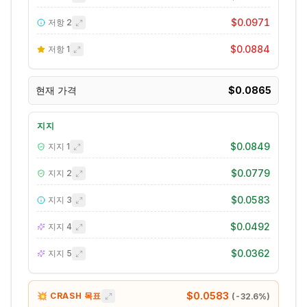
$0.0971
저항
2
$0.0884
저항
1
현재 가격
$0.0865
지지
$0.0849
지지
1
$0.0779
지지
2
$0.0583
지지
3
$0.0492
지지
4
$0.0362
지지
5
$0.0583
💥 CRASH 목표
(
-32.6
%)