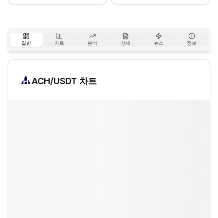
일반
차트
분석
상세
뉴스
정보
ACH
/USDT 차트