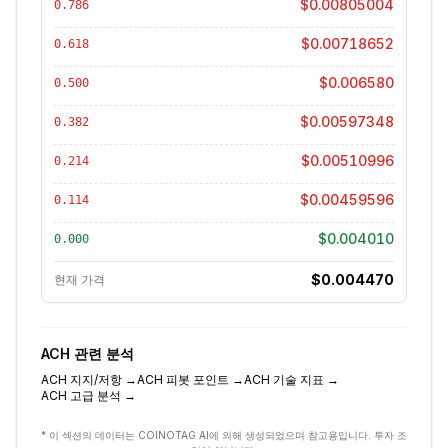
$0.00805004
0.786
$0.00718652
0.618
$0.006580
0.500
$0.00597348
0.382
$0.00510996
0.214
$0.00459596
0.114
$0.004010
0.000
$0.004470
현재 가격
ACH
관련 분석
ACH
지지/저항
→
ACH
피봇 포인트
→
ACH
기술 지표
→
ACH
고급 분석
→
* 이 섹션의 데이터는 COINOTAG AI에 의해 생성되었으며 참고용입니다. 투자 조