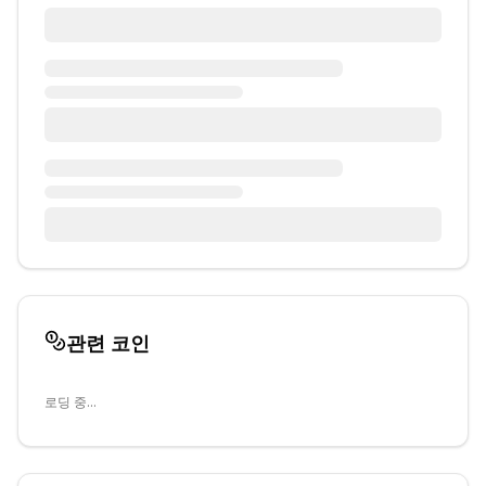
관련 코인
로딩 중...