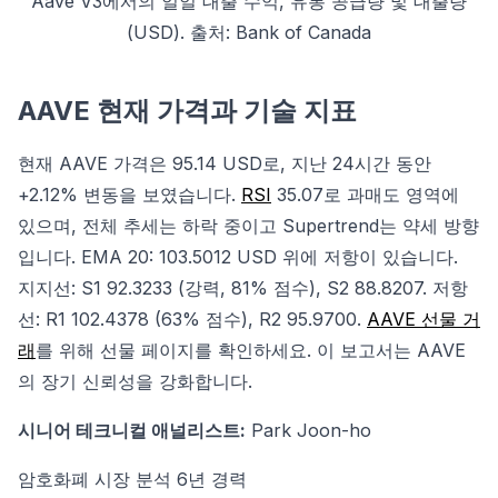
Aave V3에서의 일일 대출 수익, 유통 공급량 및 대출량
(USD). 출처: Bank of Canada
AAVE 현재 가격과 기술 지표
현재 AAVE 가격은 95.14 USD로, 지난 24시간 동안
+2.12% 변동을 보였습니다.
RSI
35.07로 과매도 영역에
있으며, 전체 추세는 하락 중이고 Supertrend는 약세 방향
입니다. EMA 20: 103.5012 USD 위에 저항이 있습니다.
지지선: S1 92.3233 (강력, 81% 점수), S2 88.8207. 저항
선: R1 102.4378 (63% 점수), R2 95.9700.
AAVE 선물 거
래
를 위해 선물 페이지를 확인하세요. 이 보고서는 AAVE
의 장기 신뢰성을 강화합니다.
시니어 테크니컬 애널리스트:
Park Joon-ho
암호화폐 시장 분석 6년 경력