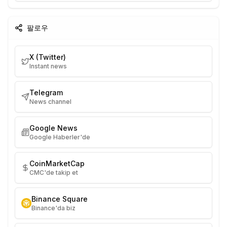
팔로우
X (Twitter)
Instant news
Telegram
News channel
Google News
Google Haberler'de
CoinMarketCap
CMC'de takip et
Binance Square
Binance'da biz