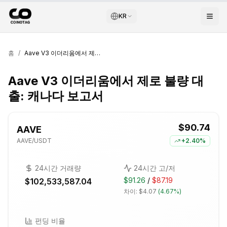
KR
홈
/
Aave V3 이더리움에서 제로 불량 대출: 캐나다 보고서
Aave V3 이더리움에서 제로 불량 대
출: 캐나다 보고서
$90.74
AAVE
AAVE
/USDT
+
2.40%
24시간 거래량
24시간 고/저
$91.26
/
$87.19
$102,533,587.04
차이:
$4.07
(
4.67%
)
펀딩 비율