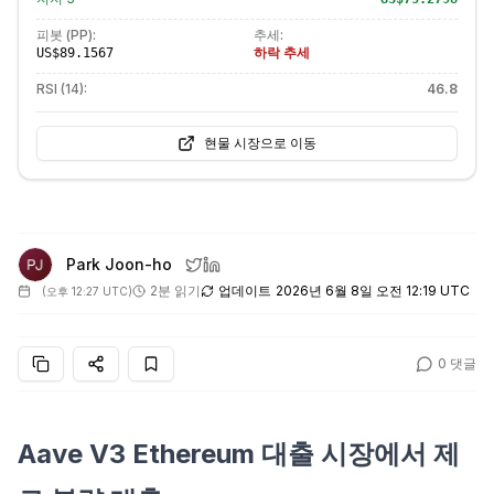
피봇 (PP):
추세:
하락 추세
US$89.1567
RSI (14):
46.8
현물 시장으로 이동
Park Joon-ho
2분 읽기
업데이트
2026년 6월 8일 오전 12:19 UTC
(
오후 12:27 UTC
)
0
댓글
Aave V3 Ethereum 대출 시장에서 제