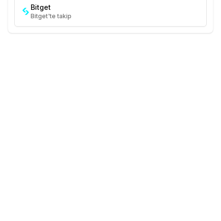
Bitget
Bitget'te takip