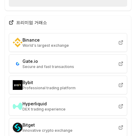
프리미엄 거래소
Binance
World's largest exchange
Gate.io
Secure and fast transactions
Bybit
Professional trading platform
Hyperliquid
DEX trading experience
Bitget
Innovative crypto exchange