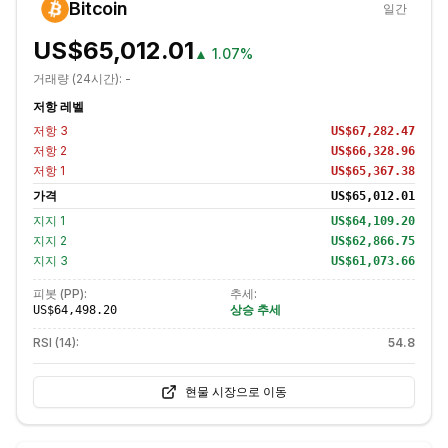
Bitcoin
일간
US$65,012.01
▲
1.07%
거래량 (24시간):
-
저항 레벨
저항
3
US$67,282.47
저항
2
US$66,328.96
저항
1
US$65,367.38
가격
US$65,012.01
지지
1
US$64,109.20
지지
2
US$62,866.75
지지
3
US$61,073.66
피봇 (PP):
추세:
상승 추세
US$64,498.20
RSI (14):
54.8
현물 시장으로 이동