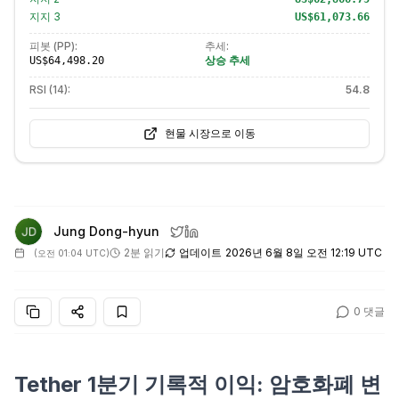
지지
3
US$61,073.66
피봇 (PP):
추세:
상승 추세
US$64,498.20
RSI (14):
54.8
현물 시장으로 이동
Jung Dong-hyun
2분 읽기
업데이트
2026년 6월 8일 오전 12:19 UTC
(
오전 01:04 UTC
)
0
댓글
Tether 1분기 기록적 이익: 암호화폐 변