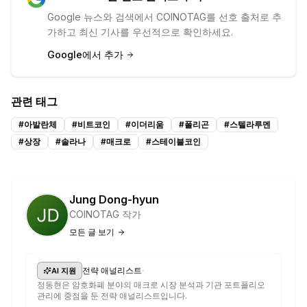
Google 뉴스와 검색에서 COINOTAG를 선호 출처로 추
가하고 최신 기사를 우선적으로 확인하세요.
Google에서 추가
관련 태그
#
아발란체
#
비트코인
#
이더리움
#
폴리곤
#
스텔라루멘
#
상장
#
솔라나
#
매크로
#
스테이블코인
Jung Dong-hyun
COINOTAG 작가
모든 글 보기
·
전략 애널리스트
AI 지원
정동현은 암호화폐 분야의 매크로 시장 분석과 기관 포트폴리오
관리에 중점을 둔 전략 애널리스트입니다.