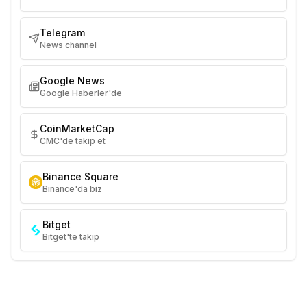
Telegram
News channel
Google News
Google Haberler'de
CoinMarketCap
CMC'de takip et
Binance Square
Binance'da biz
Bitget
Bitget'te takip