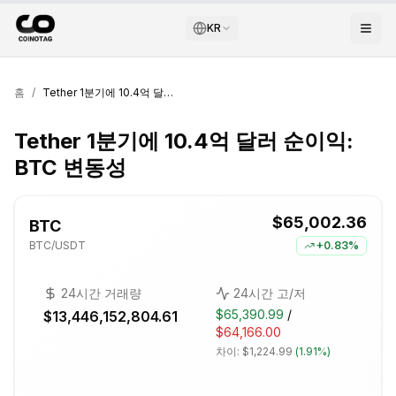
KR
홈
/
Tether 1분기에 10.4억 달러 순이익: BTC 변동성
Tether 1분기에 10.4억 달러 순이익:
BTC 변동성
$65,002.36
BTC
BTC
/USDT
+
0.83%
24시간 거래량
24시간 고/저
$65,390.99
/
$13,446,152,804.61
$64,166.00
차이:
$1,224.99
(
1.91%
)