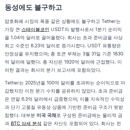
동성에도 불구하고
암호화폐 시장의 폭풍 같은 상황에도 불구하고 Tether는
가장 큰
스테이블코인
USDT의 발행사로서 1분기 순이익
을 1.04억 달러로 끌어올렸다. 회사는 초과 준비금을 사상
최고 수준인 8.23억 달러로 증가시켰다. USDT 유통량은
안정성을 유지했으며; 총 토큰 부채는 3월 31일 기준 1830
억 달러에 달했다. 총 자산은 1920억 달러에 근접했다. 이
러한 결과는 회사의 분기 보고서에 포함되었다.
Tether는 2025년을 100억 달러를 초과하는 순이익으로 마
감했지만 이전 분기 수치를 공유하지 않았다. 초과 준비금
은 연말 6.3억 달러에서 급증했으며; 이를 지속적인 수익성
과 단기 고품질 유동성 상품에 기반한 준비금 구조가 뒷받
침했다. 대부분
미국 국채
로 구성된 준비금에는 물리적 금
과
BTC 상세 분석
같은 자산도 포함되어 있다. 회사는 전