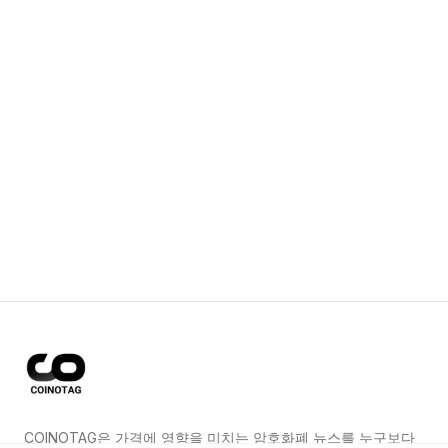
COINOTAG은 가격에 영향을 미치는 암호화폐 뉴스를 누구보다