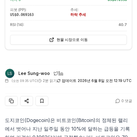
피봇 (PP):
추세:
하락 추세
US$0.069163
RSI (14):
40.7
현물 시장으로 이동
Lee Sung-woo
2분 읽기
업데이트
2026년 6월 8일 오전 12:19 UTC
(
오전 09:35 UTC
)
0
댓글
도지코인(Dogecoin)은 비트코인(Bitcoin)의 정체된 랠리
에서 벗어나 지난 일주일 동안 10%에 달하는 급등을 기록