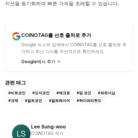
지션을 동기화하여 빠른 가속을 초래할 수 있습니다.
COINOTAG를 선호 출처로 추가
Google 뉴스와 검색에서 COINOTAG를 선호 출처로 추
가하고 최신 기사를 우선적으로 확인하세요.
Google에서 추가
관련 태그
#
비트코인
#
도지코인
#
매크로
#
밈 코인
#
파트너십
#
규제
#
알트코인
#
알트레이어
#
하이퍼리퀴드
Lee Sung-woo
COINOTAG 작가