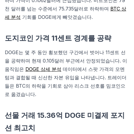
하며 가격이 0.1062달러에 근접했습니다. 비트코인은 79
천 달러를 넘는 수준에서 75.735달러로 하락하며
BTC 상
세 분석
기회를 DOGE에게 빼앗겼습니다.
도지코인 가격 11센트 경계를 공략
DOGE는 몇 주 동안 횡보했던 구간에서 벗어나 11센트 선
을 공략하며 현재 0.105달러 부근에서 안정되었습니다. 이
움직임은
DOGE 상세 분석
데이터에서 스팟 가격의 모멘
텀과 결합될 때 신선한 자본 유입을 나타냅니다. 트레이더
들은 BTC의 하락을 기회로 삼아 리스크 선호를 밈코인으
로 옮겼습니다.
선물 거래 15.36억 DOGE 미결제 포지
션 최고치