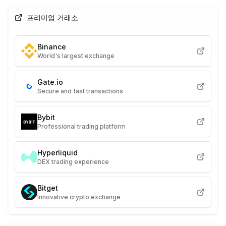
프리미엄 거래소
Binance
World's largest exchange
Gate.io
Secure and fast transactions
Bybit
Professional trading platform
Hyperliquid
DEX trading experience
Bitget
Innovative crypto exchange