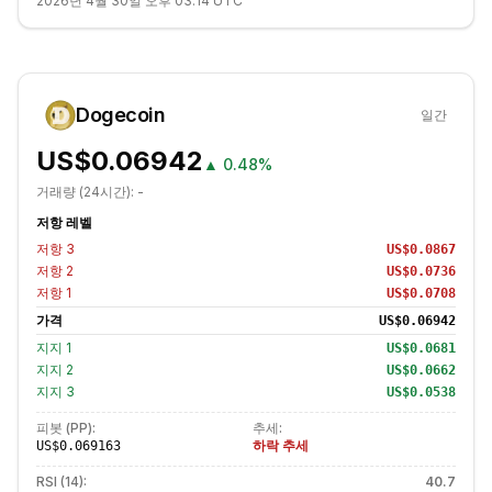
2026년 4월 30일 오후 03:14 UTC
Dogecoin
일간
US$0.06942
▲
0.48%
거래량 (24시간):
-
저항 레벨
저항
3
US$0.0867
저항
2
US$0.0736
저항
1
US$0.0708
가격
US$0.06942
지지
1
US$0.0681
지지
2
US$0.0662
지지
3
US$0.0538
피봇 (PP):
추세:
하락 추세
US$0.069163
RSI (14):
40.7