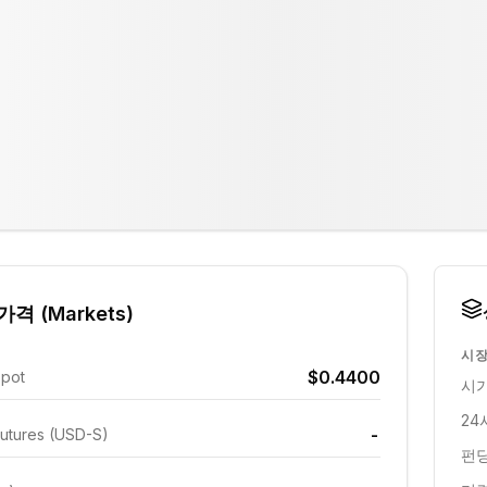
격 (Markets)
시장
$0.4400
Spot
시가
24
-
utures (USD-S)
펀딩