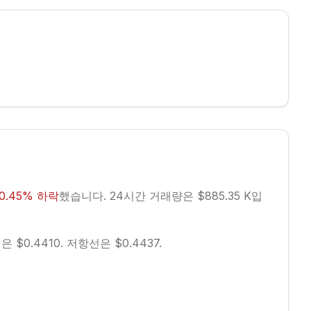
0.45
%
하락
했습니다.
24시간 거래량은 $885.35 K입
 $0.4410.
저항선은 $0.4437.