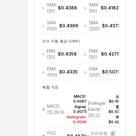
SMA
SMA
$0.4388
$0.4182
(20)
(50)
SMA
SMA
$0.4369
$0.4372
(100)
(200)
지수 이동 평균 (EMA)
EMA
EMA
$0.4358
$0.4271
(20)
(50)
EMA
EMA
$0.4335
$0.5072
(100)
(200)
복합 지표
MACD:
상단:
0.0067
$0.4538
Bollinger
MACD
Signal:
중간:
Bands
0.0073
$0.4388
(12,26,9)
(20,2)
Histogram:
하단:
-0.0006
$0.4239
POC
슈퍼트렌
강