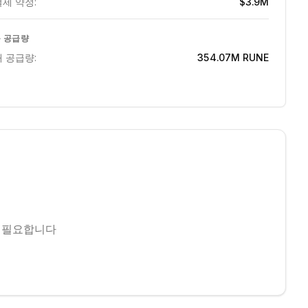
제 약정:
$3.9M
 공급량
 공급량:
354.07M
RUNE
 필요합니다