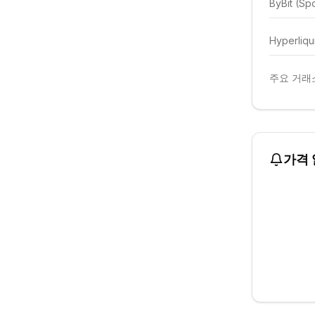
ByBit (Sp
Hyperliqu
주요 거래소
가격 