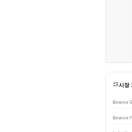
시장 가
Binance 
Binance F