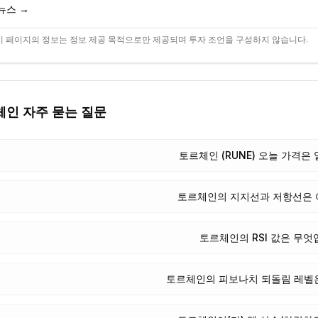
뉴스 →
 페이지의 정보는 정보 제공 목적으로만 제공되며 투자 조언을 구성하지 않습니다.
체인
자주 묻는 질문
토르체인 (RUNE) 오늘 가격은
토르체인의 지지선과 저항선은
토르체인의 RSI 값은 무엇
토르체인의 피보나치 되돌림 레벨