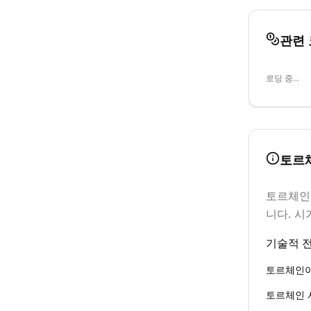
관련
로딩 중...
토르
토르체인
니다.
시가
기술적 전
토르체인
토르체인