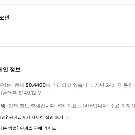
 코인
체인
정보
은(는) 현재
$0.4400
에 거래되고 있습니다. 지난 24시간 동안
총액은 $149.12 M
망:
현재
횡보
추세입니다.
RSI 지표는 56.8입니다.
주요 지지선은
이란? 용어집에서 자세한 설명 보기 →
사는 방법? 단계별 구매 가이드 →