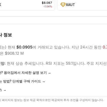
$8.087
K
XAUT
-1.04
%
나
정보
(는) 현재
$0.0905
에 거래되고 있습니다. 지난 24시간 동안
0.
 $908.12 M
망:
현재
상승
추세입니다.
RSI 지표는 59.1입니다.
주요 지지선은 
? 용어집에서 자세한 설명 보기 →
 방법? 단계별 구매 가이드 →
스 →
 페이지의 정보는 정보 제공 목적으로만 제공되며 투자 조언을 구성하지 않습니다.