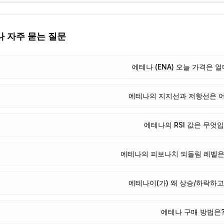
나
자주 묻는 질문
에테나 (ENA) 오늘 가격은 
에테나의 지지선과 저항선은 
에테나의 RSI 값은 무엇
에테나의 피보나치 되돌림 레벨은
에테나이(가) 왜 상승/하락하
에테나 구매 방법은