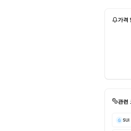
가격 
관련
SUI