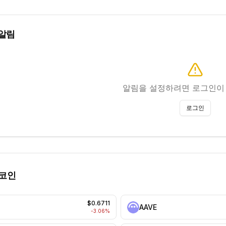
알림
알림을 설정하려면 로그인이
로그인
 코인
$0.6711
AAVE
-3.06
%