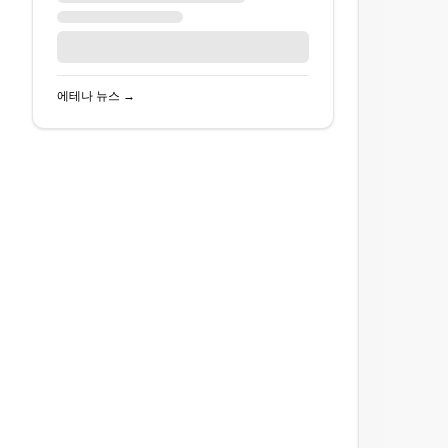
에테나
뉴스 →