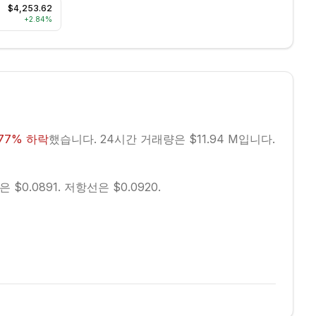
$4,253.62
+
2.84
%
77
%
하락
했습니다.
24시간 거래량은 $11.94 M입니다.
$0.0891.
저항선은 $0.0920.