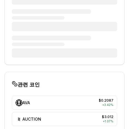
관련 코인
$0.2087
AVA
+
3.42
%
$3.012
AUCTION
+
1.07
%