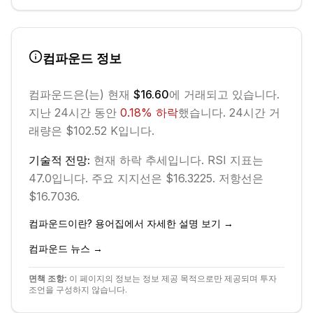
컴파운드
정보
컴파운드
은(는) 현재
$16.60
에 거래되고 있습니다.
지난 24시간 동안
0.18
%
하락
했습니다.
24시간 거
래량은 $102.52 K입니다.
기술적 전망:
현재
하락
추세입니다.
RSI 지표는
47.0입니다.
주요 지지선은 $16.3225.
저항선은
$16.7036.
컴파운드
이란? 용어집에서 자세한 설명 보기 →
컴파운드
뉴스 →
면책 조항:
이 페이지의 정보는 정보 제공 목적으로만 제공되며 투자
조언을 구성하지 않습니다.