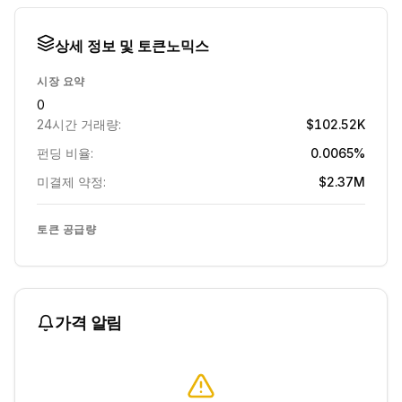
상세 정보 및 토큰노믹스
시장 요약
0
24시간 거래량:
$102.52K
펀딩 비율:
0.0065%
미결제 약정:
$2.37M
토큰 공급량
가격 알림