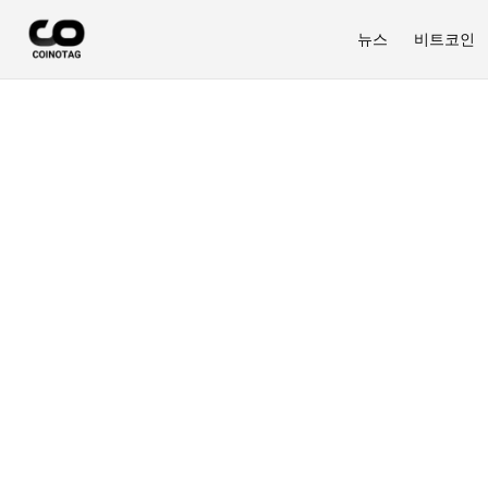
뉴스
비트코인