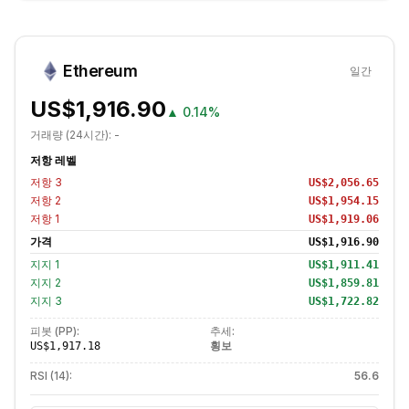
Ethereum
일간
US$1,916.90
▲
0.14%
거래량 (24시간):
-
저항 레벨
저항
3
US$2,056.65
저항
2
US$1,954.15
저항
1
US$1,919.06
가격
US$1,916.90
지지
1
US$1,911.41
지지
2
US$1,859.81
지지
3
US$1,722.82
피봇 (PP):
추세:
횡보
US$1,917.18
RSI (14):
56.6