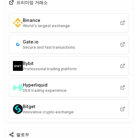
프리미엄 거래소
Binance
World's largest exchange
Gate.io
Secure and fast transactions
Bybit
Professional trading platform
Hyperliquid
DEX trading experience
Bitget
Innovative crypto exchange
팔로우