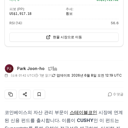
피봇 (PP):
추세:
횡보
US$1,917.18
RSI (14):
56.6
현물 시장으로 이동
Park Joon-ho
1분 읽기
업데이트
2026년 6월 8일 오전 12:19 UTC
(
오후 01:42 UTC
)
0
댓글
코인베이스의 자산 관리 부문이
스테이블코인
시장에 연계
된 신용 펀드를 출시합니다. 이름이
CUSHY
인 이 펀드는