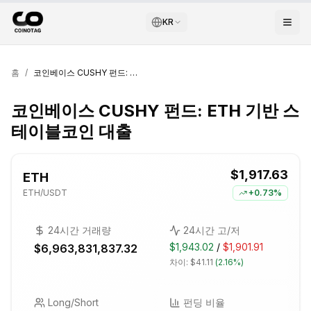
KR
홈
/
코인베이스 CUSHY 펀드: ETH 기반 스테이블코인 대출
코인베이스 CUSHY 펀드: ETH 기반 스
테이블코인 대출
$1,917.63
ETH
ETH
/USDT
+
0.73%
24시간 거래량
24시간 고/저
$1,943.02
/
$1,901.91
$6,963,831,837.32
차이:
$41.11
(
2.16%
)
Long/Short
펀딩 비율