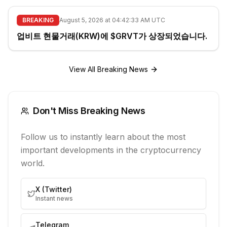
BREAKING
August 5, 2026 at 04:42:33 AM UTC
업비트 현물거래(KRW)에 $GRVT가 상장되었습니다.
View All Breaking News
Don't Miss Breaking News
Follow us to instantly learn about the most
important developments in the cryptocurrency
world.
X (Twitter)
Instant news
Telegram