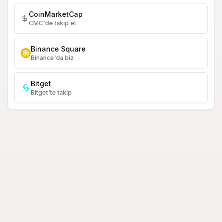
CoinMarketCap
CMC'de takip et
Binance Square
Binance'da biz
Bitget
Bitget'te takip