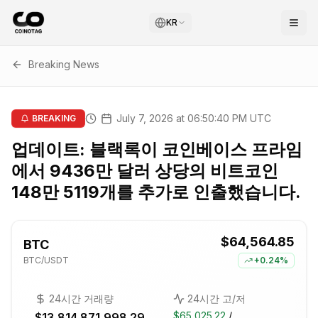
KR
Breaking News
July 7, 2026 at 06:50:40 PM UTC
BREAKING
업데이트: 블랙록이 코인베이스 프라임
에서 9436만 달러 상당의 비트코인
148만 5119개를 추가로 인출했습니다.
$64,564.85
BTC
BTC
/USDT
+
0.24%
24시간 거래량
24시간 고/저
$65,025.22
/
$13,814,871,998.29