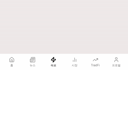
홈
뉴스
속보
시장
TradFi
프로필