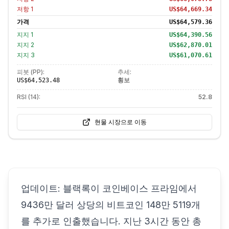
저항
1
US$64,669.34
가격
US$64,579.36
지지
1
US$64,390.56
지지
2
US$62,870.01
지지
3
US$61,070.61
피봇 (PP):
추세:
횡보
US$64,523.48
RSI (14):
52.8
현물 시장으로 이동
업데이트: 블랙록이 코인베이스 프라임에서
9436만 달러 상당의 비트코인 148만 5119개
를 추가로 인출했습니다. 지난 3시간 동안 총