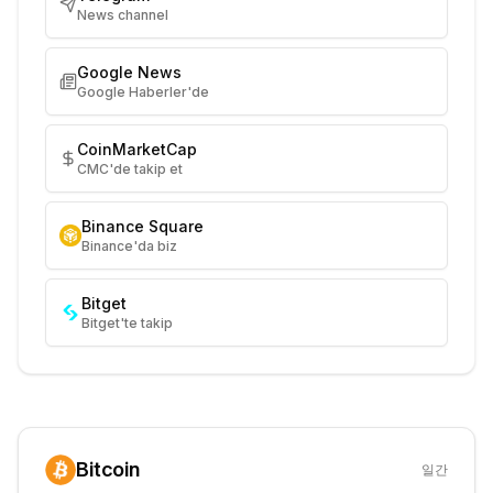
News channel
Google News
Google Haberler'de
CoinMarketCap
CMC'de takip et
Binance Square
Binance'da biz
Bitget
Bitget'te takip
Bitcoin
일간