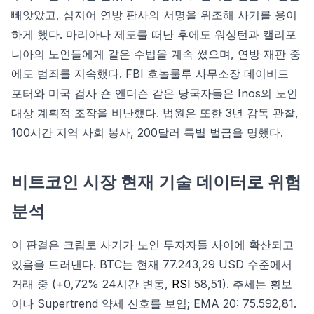
빼앗았고, 심지어 연방 판사의 서명을 위조해 사기를 용이
하게 했다. 마리아나 제도를 떠난 후에도 워싱턴과 캘리포
니아의 노인들에게 같은 수법을 계속 썼으며, 연방 재판 중
에도 범죄를 지속했다. FBI 호놀룰루 사무소장 데이비드
포터와 미국 검사 숀 앤더슨 같은 당국자들은 Inos의 노인
대상 계획적 조작을 비난했다. 법원은 또한 3년 감독 관찰,
100시간 지역 사회 봉사, 200달러 특별 벌금을 명했다.
비트코인 시장 현재 기술 데이터로 위험
분석
이 판결은 크립토 사기가 노인 투자자들 사이에 확산되고
있음을 드러낸다. BTC는 현재 77.243,29 USD 수준에서
거래 중 (+0,72% 24시간 변동,
RSI
58,51). 추세는 횡보
이나 Supertrend 약세 신호를 보임; EMA 20: 75.592,81.