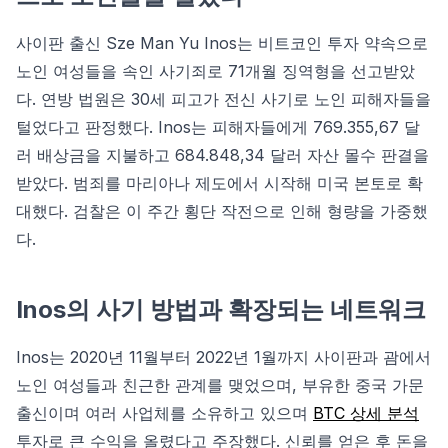
사이판 출신 Sze Man Yu Inos는 비트코인 투자 약속으로
노인 여성들을 속인 사기죄로 71개월 징역형을 선고받았
다. 연방 법원은 30세 피고가 전신 사기로 노인 피해자들을
털었다고 판정했다. Inos는 피해자들에게 769.355,67 달
러 배상금을 지불하고 684.848,34 달러 자산 몰수 판결을
받았다. 범죄를 마리아나 제도에서 시작해 미국 본토로 확
대했다. 검찰은 이 주간 횡단 작전으로 인해 형량을 가중했
다.
Inos의 사기 방법과 확장되는 네트워크
Inos는 2020년 11월부터 2022년 1월까지 사이판과 괌에서
노인 여성들과 친근한 관계를 맺었으며, 부유한 중국 가문
출신이며 여러 사업체를 소유하고 있으며
BTC 상세 분석
투자로 큰 수익을 올렸다고 주장했다. 신뢰를 얻은 후 돈을