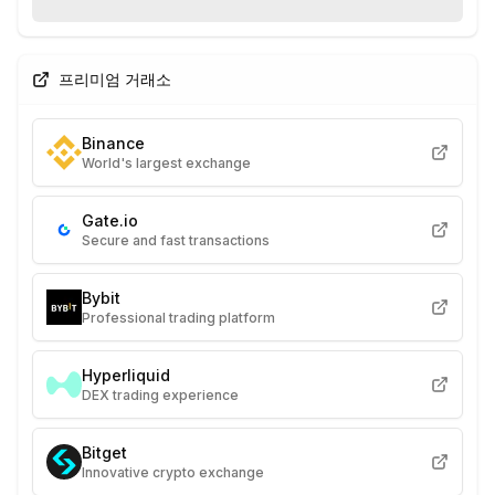
프리미엄 거래소
Binance
World's largest exchange
Gate.io
Secure and fast transactions
Bybit
Professional trading platform
Hyperliquid
DEX trading experience
Bitget
Innovative crypto exchange