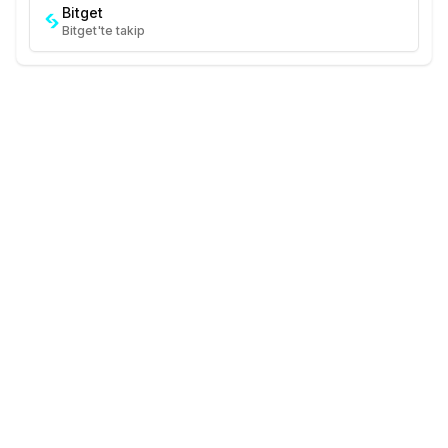
Bitget
Bitget'te takip