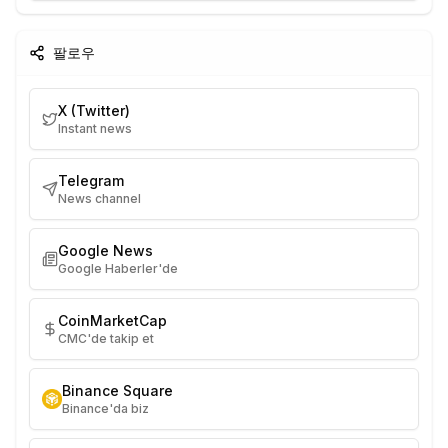
팔로우
X (Twitter)
Instant news
Telegram
News channel
Google News
Google Haberler'de
CoinMarketCap
CMC'de takip et
Binance Square
Binance'da biz