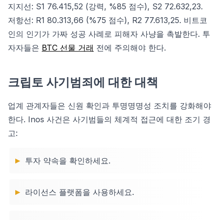
지지선: S1 76.415,52 (강력, %85 점수), S2 72.632,23.
저항선: R1 80.313,66 (%75 점수), R2 77.613,25. 비트코
인의 인기가 가짜 성공 사례로 피해자 사냥을 촉발한다. 투
자자들은
BTC 선물 거래
전에 주의해야 한다.
크립토 사기범죄에 대한 대책
업계 관계자들은 신원 확인과 투명명명성 조치를 강화해야
한다. Inos 사건은 사기범들의 체계적 접근에 대한 조기 경
고:
투자 약속을 확인하세요.
라이선스 플랫폼을 사용하세요.