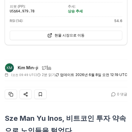
피봇 (PP):
추세:
상승 추세
US$64,979.78
RSI (14):
54.6
현물 시장으로 이동
Kim Min-ji
2분 읽기
업데이트
2026년 6월 8일 오전 12:19 UTC
(
오전 09:49 UTC
)
0
댓글
Sze Man Yu Inos, 비트코인 투자 약속
으로 노인들을 털었다